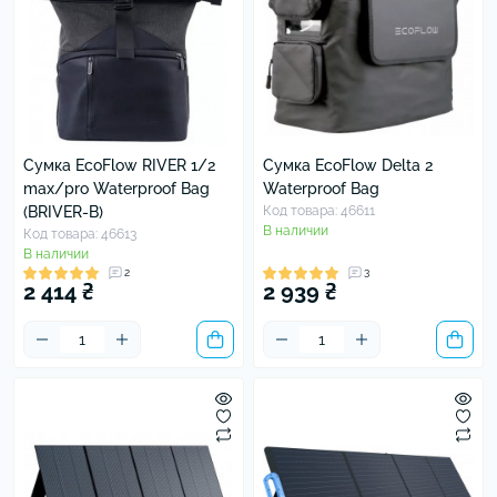
Сумка EcoFlow RIVER 1/2
Сумка EcoFlow Delta 2
max/pro Waterproof Bag
Waterproof Bag
(BRIVER-B)
Код товара: 46611
В наличии
Код товара: 46613
В наличии
2
3
2 414 ₴
2 939 ₴