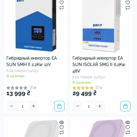
Гибридный инвертор EA
Гибридный инвертор EA
SUN SMH II 2.2Kw 12V
SUN ISOLAR SMG II 6.2Kw
Код товара: 54649
48V
В наличии
Код товара: 54650
В наличии
0
1
13 999 ₴
29 499 ₴