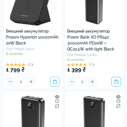
Внешний аккумулятор
Внешний аккумулятор
Proove Hyperion 10000mAh
Power Bank XO PR240
20W Black
30000mAh PD20W +
Код товара: 54207
QC22.5W with light Black
В наличии
Код товара: 54065
В наличии
2
2
1 799 ₴
1 399 ₴