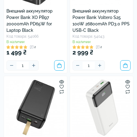
Внешний аккумулятор
Внешний аккумулятор
Power Bank XO PB97
Power Bank Voltero S25
20000mAh PD65W for
100W 26800mAh PD3.0 PPS
Laptop Black
USB-C Black
Код товара: 54066
Код товара: 54043
В наличии
В наличии
2
2
1 499 ₴
2 999 ₴