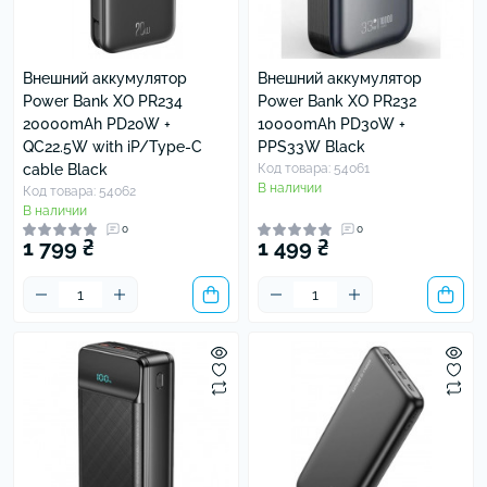
Внешний аккумулятор
Внешний аккумулятор
Power Bank XO PR234
Power Bank XO PR232
20000mAh PD20W +
10000mAh PD30W +
QC22.5W with iP/Type-C
PPS33W Black
cable Black
Код товара: 54061
В наличии
Код товара: 54062
В наличии
0
0
1 799 ₴
1 499 ₴