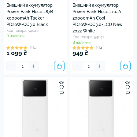
Внешний аккумулятор
Внешний аккумулятор
Power Bank Hoco J87B
Power Bank Hoco J102A
30000mAh Tacker
20000mAh Cool
PD20W+QC3.0 Black
PD20W+QC3.0+LCD New
Код товара: 54040
2022 White
В наличии
Код товара: 54041
В наличии
1
2
1 099 ₴
949 ₴