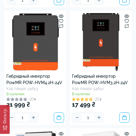
Гибридный инвертор
Гибридный инвертор
PowMR POW-HVM4.2H-24V
PowMR POW-HVM3.2H-24V
Код товара: 54653
Код товара: 54652
В наличии
В наличии
0
3
21 999 ₴
17 499 ₴
Фильтр