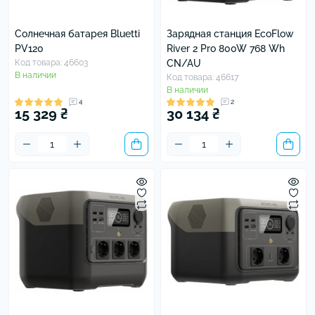
Солнечная батарея Bluetti
Зарядная станция EcoFlow
PV120
River 2 Pro 800W 768 Wh
Код товара: 46603
CN/AU
В наличии
Код товара: 46617
В наличии
4
2
15 329 ₴
30 134 ₴