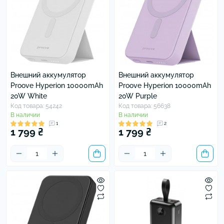
Внешний аккумулятор
Внешний аккумулятор
Proove Hyperion 10000mAh
Proove Hyperion 10000mAh
20W White
20W Purple
Код товара: 54242
Код товара: 56638
В наличии
В наличии
1
2
1 799 ₴
1 799 ₴