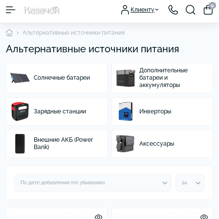
0
Клиенту
Альтернативные источники питания
Альтернативные источники питания
Дополнительные
Солнечные батареи
батареи и
аккумуляторы
Зарядные станции
Инверторы
Внешние АКБ (Power
Аксессуары
Bank)