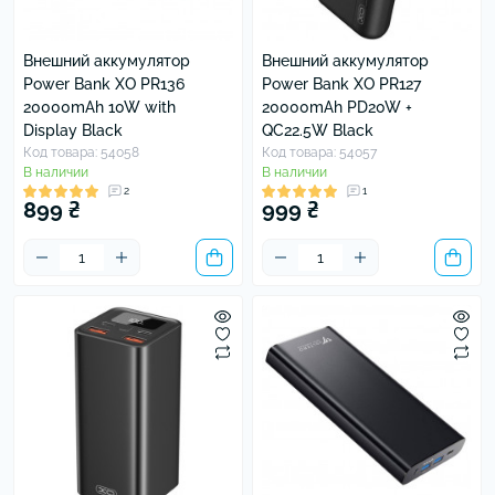
Внешний аккумулятор
Внешний аккумулятор
Power Bank XO PR136
Power Bank XO PR127
20000mAh 10W with
20000mAh PD20W +
Display Black
QC22.5W Black
Код товара: 54058
Код товара: 54057
В наличии
В наличии
2
1
899 ₴
999 ₴