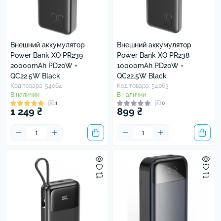
Внешний аккумулятор
Внешний аккумулятор
Power Bank XO PR239
Power Bank XO PR238
20000mAh PD20W +
10000mAh PD20W +
QC22.5W Black
QC22.5W Black
Код товара: 54064
Код товара: 54063
В наличии
В наличии
1
0
1 249 ₴
899 ₴