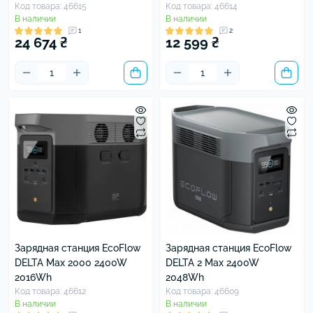
Код товара: 46615
Код товара: 46614
В наличии
В наличии
1
2
24 674 ₴
12 599 ₴
Зарядная станция EcoFlow
Зарядная станция EcoFlow
DELTA Max 2000 2400W
DELTA 2 Max 2400W
2016Wh
2048Wh
Код товара: 46612
Код товара: 46609
В наличии
В наличии