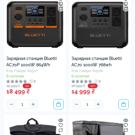
Зарядная станция Bluetti
Зарядная станция Bluetti
AC70P 1000W 864Wh
AC70 1000W 768wh
Код товара: 60507
Код товара: 60506
В наличии
В наличии
0
0
19 499 ₴
18 999 ₴
-5%
-21%
18 499 ₴
14 999 ₴