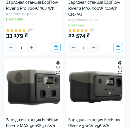
Зарядная станция EcoFlow
Зарядная станция EcoFlow
River 2 Pro 800W 768 Wh
River 2 MAX 500W 512Wh
Код товара: 46618
CN/AU
В наличии
Код товара: 46616
В наличии
1
1
33 179 ₴
22 574 ₴
Зарядная станция EcoFlow
Зарядная станция EcoFlow
River 2 MAX 500W 512Wh
River 2 300W 256 Wh