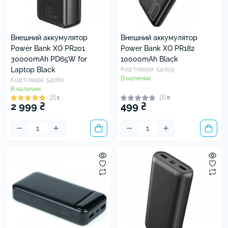
Внешний аккумулятор
Внешний аккумулятор
Power Bank XO PR201
Power Bank XO PR182
30000mAh PD65W for
10000mAh Black
Laptop Black
Код товара: 54059
В наличии
Код товара: 54060
В наличии
1
0
2 999 ₴
499 ₴