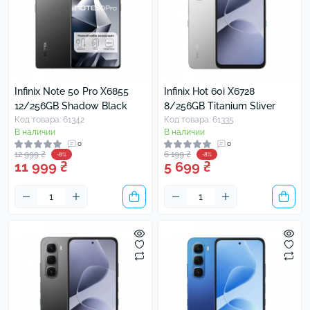
Infinix Note 50 Pro X6855
Infinix Hot 60i X6728
12/256GB Shadow Black
8/256GB Titanium Sliver
Код товара: 61342
Код товара: 61335
В наличии
В наличии
0
0
12 999 ₴
6 199 ₴
-8%
-8%
11 999 ₴
5 699 ₴