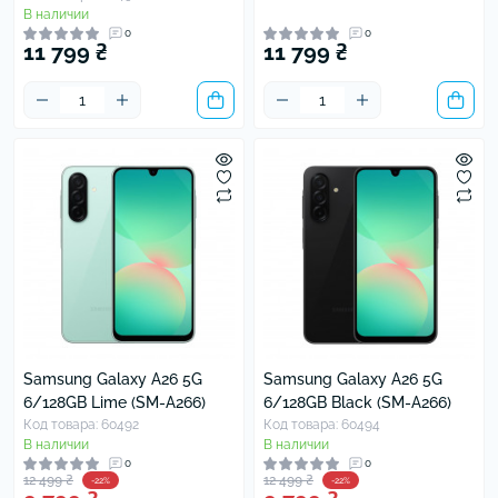
В наличии
0
0
11 799 ₴
11 799 ₴
Samsung Galaxy A26 5G
Samsung Galaxy A26 5G
6/128GB Lime (SM-A266)
6/128GB Black (SM-A266)
Код товара: 60492
Код товара: 60494
В наличии
В наличии
0
0
12 499 ₴
12 499 ₴
-22%
-22%