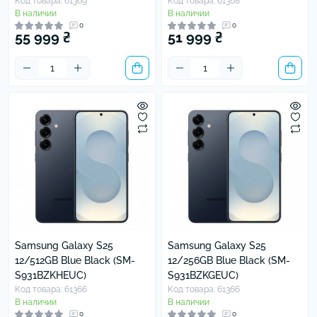
Код товара: 61369
Код товара: 61368
В наличии
В наличии
0
0
55 999 ₴
51 999 ₴
Samsung Galaxy S25
Samsung Galaxy S25
12/512GB Blue Black (SM-
12/256GB Blue Black (SM-
S931BZKHEUC)
S931BZKGEUC)
Код товара: 61366
Код товара: 61366
В наличии
В наличии
0
0