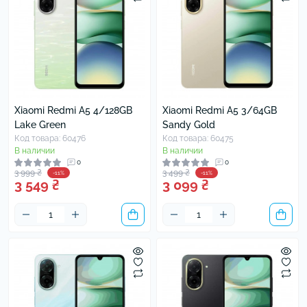
Xiaomi Redmi A5 4/128GB
Xiaomi Redmi A5 3/64GB
Lake Green
Sandy Gold
Код товара: 60476
Код товара: 60475
В наличии
В наличии
0
0
3 999 ₴
3 499 ₴
-11%
-11%
3 549 ₴
3 099 ₴