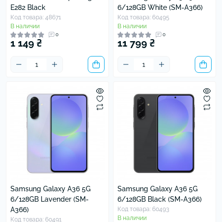
E282 Black
6/128GB White (SM-A366)
Код товара: 48671
Код товара: 60495
В наличии
В наличии
0
0
1 149 ₴
11 799 ₴
Samsung Galaxy A36 5G
Samsung Galaxy A36 5G
6/128GB Lavender (SM-
6/128GB Black (SM-A366)
A366)
Код товара: 60493
В наличии
Код товара: 60491