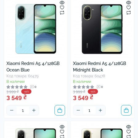
Xiaomi Redmi A5 4/128GB
Xiaomi Redmi A5 4/128GB
Ocean Blue
Midnight Black
Код товара: 60479
Код товара: 60478
В наличии
В наличии
0
0
3 999 ₴
3 999 ₴
-11%
-11%
3 549 ₴
3 549 ₴