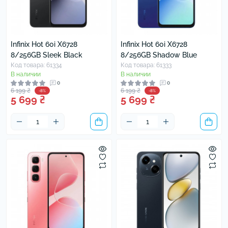
Infinix Hot 60i X6728
Infinix Hot 60i X6728
8/256GB Sleek Black
8/256GB Shadow Blue
Код товара: 61334
Код товара: 61333
В наличии
В наличии
0
0
6 199 ₴
6 199 ₴
-8%
-8%
5 699 ₴
5 699 ₴