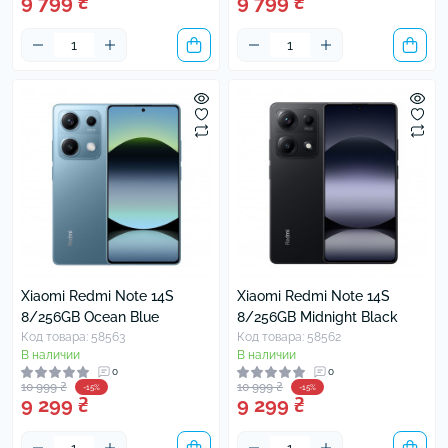
9 799 ₴
9 799 ₴
Xiaomi Redmi Note 14S
Xiaomi Redmi Note 14S
8/256GB Ocean Blue
8/256GB Midnight Black
Код товара: 58563
Код товара: 58562
В наличии
В наличии
0
0
10 999 ₴
10 999 ₴
-15%
-15%
9 299 ₴
9 299 ₴