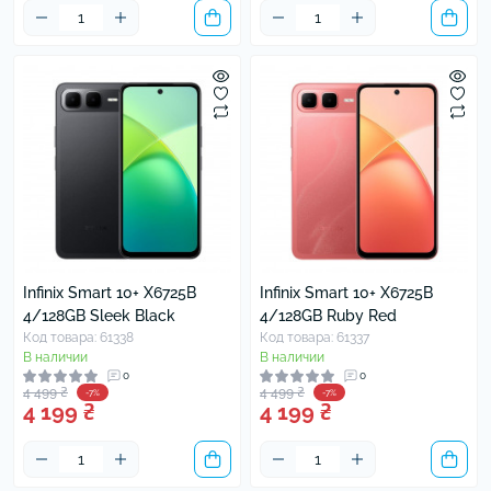
Infinix Smart 10+ X6725B
Infinix Smart 10+ X6725B
4/128GB Sleek Black
4/128GB Ruby Red
Код товара: 61338
Код товара: 61337
В наличии
В наличии
0
0
4 499 ₴
4 499 ₴
-7%
-7%
4 199 ₴
4 199 ₴