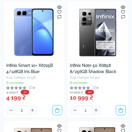
Infinix Smart 10+ X6725B
Infinix Note 50 X6858
4/128GB Iris Blue
8/256GB Shadow Black
Код товара: 61336
Код товара: 61340
В наличии
В наличии
0
0
4 499 ₴
11 999 ₴
-7%
-8%
4 199 ₴
10 999 ₴