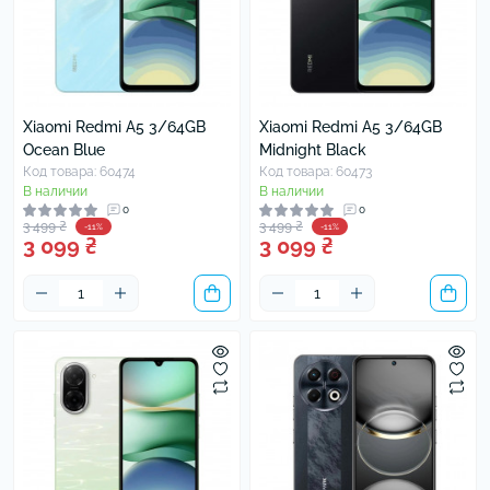
Xiaomi Redmi A5 3/64GB
Xiaomi Redmi A5 3/64GB
Ocean Blue
Midnight Black
Код товара: 60474
Код товара: 60473
В наличии
В наличии
0
0
3 499 ₴
3 499 ₴
-11%
-11%
3 099 ₴
3 099 ₴