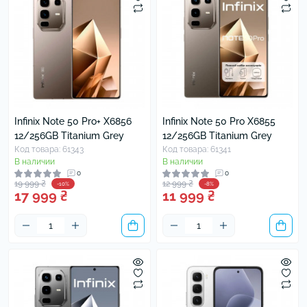
Infinix Note 50 Pro+ X6856
Infinix Note 50 Pro X6855
12/256GB Titanium Grey
12/256GB Titanium Grey
Код товара: 61343
Код товара: 61341
В наличии
В наличии
0
0
19 999 ₴
12 999 ₴
-10%
-8%
17 999 ₴
11 999 ₴