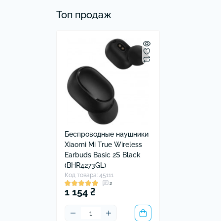
Топ продаж
Беспроводные наушники
Xiaomi Mi True Wireless
Earbuds Basic 2S Black
(BHR4273GL)
Код товара: 45111
2
1 154 ₴