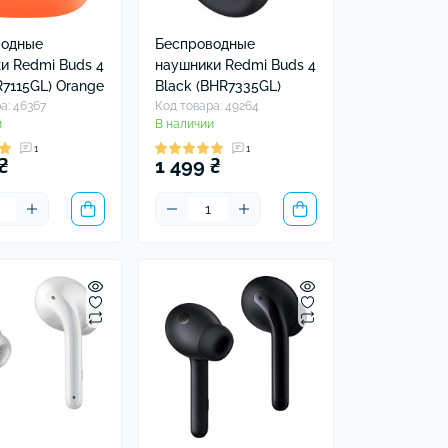
водные
Беспроводные
и Redmi Buds 4
наушники Redmi Buds 4
R7115GL) Orange
Black (BHR7335GL)
а: 46367
Код товара: 49264
и
В наличии
1
1
₴
1 499 ₴