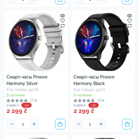
Смарт-часы Proove
Смарт-часы Proove
Harmony Silver
Harmony Black
Код товара: 49776
Код товара: 49777
В наличии
В наличии
0
0
2 999 ₴
2 999 ₴
-23%
-23%
2 299 ₴
2 299 ₴