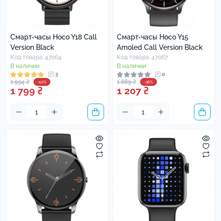
Смарт-часы Hoco Y18 Call
Смарт-часы Hoco Y15
Version Black
Amoled Call Version Black
Код товара: 47064
Код товара: 47067
В наличии
В наличии
3
0
1 994 ₴
1 889 ₴
-10%
-36%
1 799 ₴
1 207 ₴