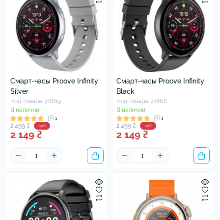
Смарт-часы Proove Infinity
Смарт-часы Proove Infinity
Silver
Black
Код товара: 48819
Код товара: 48818
В наличии
В наличии
1
1
2 499 ₴
2 499 ₴
-14%
-14%
2 149 ₴
2 149 ₴