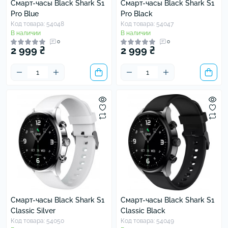
Смарт-часы Black Shark S1
Смарт-часы Black Shark S1
Pro Blue
Pro Black
Код товара: 54048
Код товара: 54047
В наличии
В наличии
0
0
2 999 ₴
2 999 ₴
Смарт-часы Black Shark S1
Смарт-часы Black Shark S1
Classic Silver
Classic Black
Код товара: 54050
Код товара: 54049