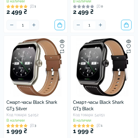
В наличии
В наличии
1
0
2 499 ₴
2 499 ₴
Смарт-часы Black Shark
Смарт-часы Black Shark
GT3 Silver
GT3 Black
Код товара: 54052
Код товара: 54051
В наличии
В наличии
3
1
1 999 ₴
1 999 ₴