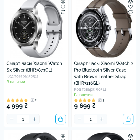
Смарт-часы Xiaomi Watch
Смарт-часы Xiaomi Watch 2
S3 Silver (BHR7873GL)
Pro Bluetooth Silver Case
Код товара: 50511
with Brown Leather Strap
В наличии
(BHR7216GL)
Код товара: 50514
В наличии
2
3
4 999 ₴
9 699 ₴