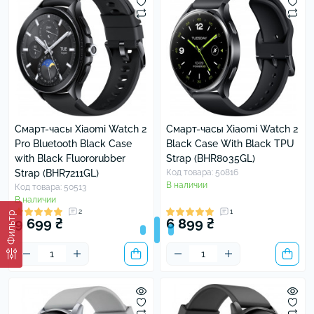
Смарт-часы Xiaomi Watch 2
Смарт-часы Xiaomi Watch 2
Pro Bluetooth Black Case
Black Case With Black TPU
with Black Fluororubber
Strap (BHR8035GL)
Strap (BHR7211GL)
Код товара: 50816
В наличии
Код товара: 50513
В наличии
2
1
Фильтр
9 699 ₴
6 899 ₴