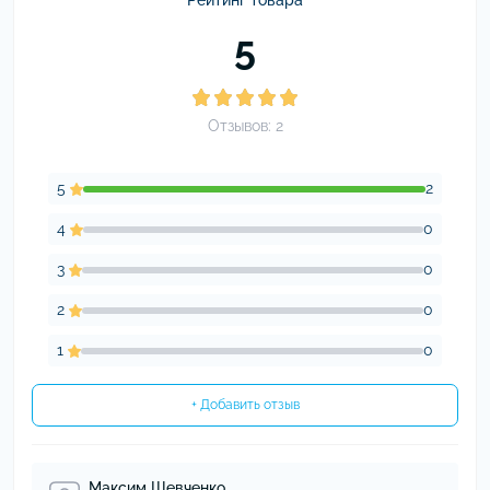
Рейтинг товара
5
Отзывов: 2
5
2
4
0
3
0
2
0
1
0
+ Добавить отзыв
Максим Шевченко