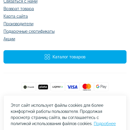
Связаться с нами
Возврат товара
Карта сайта
Производители
Подарочные сертификаты
Акции
Каталог товаров
Работает на
ocStore
Этот сайт использует файлы cookies для более
kazachok.com.ua © 2026
комфортной работы пользователя. Продолжая
просмотр страниц сайта, вы соглашаетесь с
политикой использования файлов cookies.
Подробнее