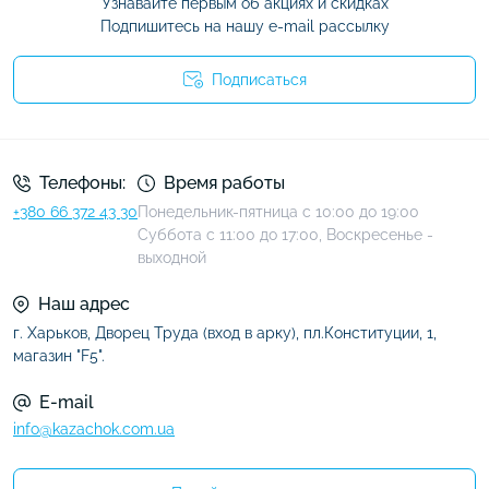
Узнавайте первым об акциях и скидках
Подпишитесь на нашу e-mail рассылку
Подписаться
Условия соглашения
Телефоны:
Время работы
+380 66 372 43 30
Понедельник-пятница с 10:00 до 19:00
Суббота с 11:00 до 17:00, Воскресенье -
выходной
Наш адрес
г. Харьков, Дворец Труда (вход в арку), пл.Конституции, 1,
магазин "F5".
E-mail
info@kazachok.com.ua