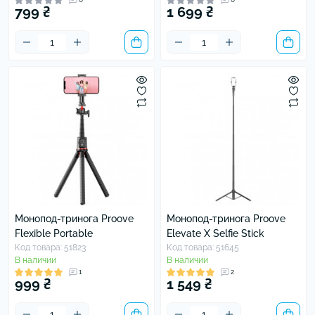
799 ₴
1 699 ₴
Монопод-тринога Proove
Монопод-тринога Proove
Flexible Portable
Elevate X Selfie Stick
Код товара: 51823
Код товара: 51645
В наличии
В наличии
1
2
999 ₴
1 549 ₴