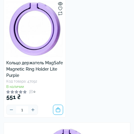
Кольцо держатель MagSafe
Magnetic Ring Holder Lite
Purple
Код товара: 47092
В наличии
0
551 ₴