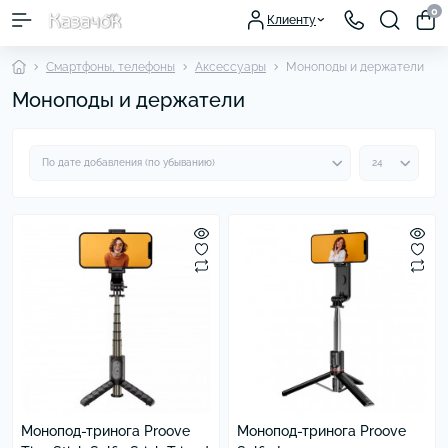
0
Клиенту
Смартфоны, телефоны
Аксессуары
Моноподы и держатели
Моноподы и держатели
Монопод-тринога Proove
Монопод-тринога Proove