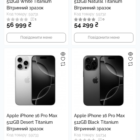
512GB White Titanium
512GB Natural Titanium
Вітринний зразок
Вітринний зразок
Код товару: 59731
Код товару: 59732
1
0
56 999 ₴
54 299 ₴
Повідомити мене
Повідомити мене
Apple iPhone 16 Pro Max
Apple iPhone 16 Pro Max
512GB Desert Titanium
512GB Black Titanium
Вітринний зразок
Вітринний зразок
Код товару: 59733
Код товару: 59734