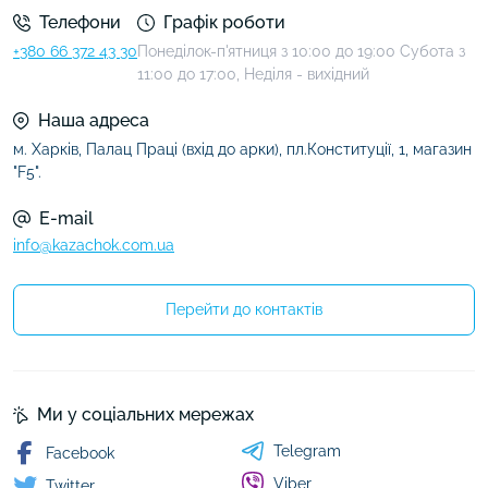
Телефони
Графік роботи
+380 66 372 43 30
Понеділок-п'ятниця з 10:00 до 19:00 Субота з
11:00 до 17:00, Неділя - вихідний
Наша адреса
м. Харків, Палац Праці (вхід до арки), пл.Конституції, 1, магазин
"F5".
E-mail
info@kazachok.com.ua
Перейти до контактів
Ми у соціальних мережах
Telegram
Facebook
Viber
Twitter