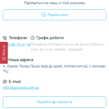
Підпишіться на нашу e-mail розсилку
Підписатися
Умови угоди
Телефони
Графік роботи
+380 66 372 43 30
Понеділок-п'ятниця з 10:00 до 19:00 Субота з
Фільтр
11:00 до 17:00, Неділя - вихідний
Наша адреса
м. Харків, Палац Праці (вхід до арки), пл.Конституції, 1, магазин
"F5".
E-mail
info@kazachok.com.ua
Перейти до контактів