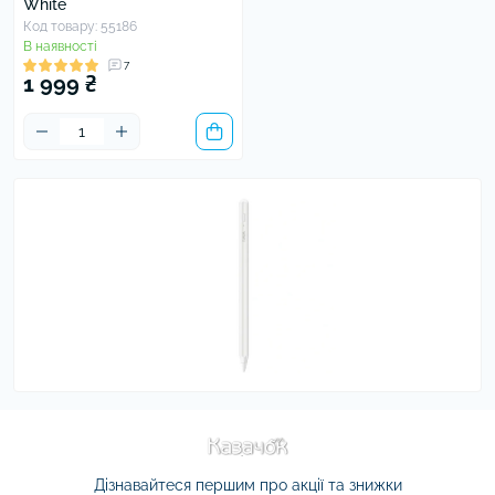
White
Код товару: 55186
В наявності
7
1 999 ₴
Дізнавайтеся першим про акції та знижки