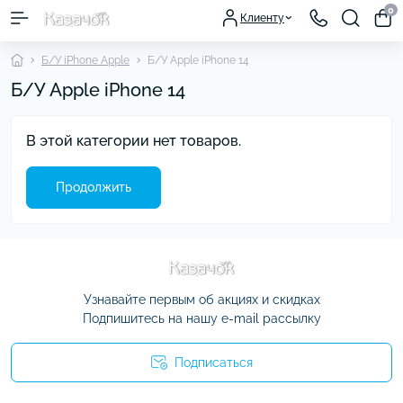
0
Клиенту
Б/У iPhone Apple
Б/У Apple iPhone 14
Б/У Apple iPhone 14
В этой категории нет товаров.
Продолжить
Узнавайте первым об акциях и скидках
Подпишитесь на нашу e-mail рассылку
Подписаться
Условия соглашения