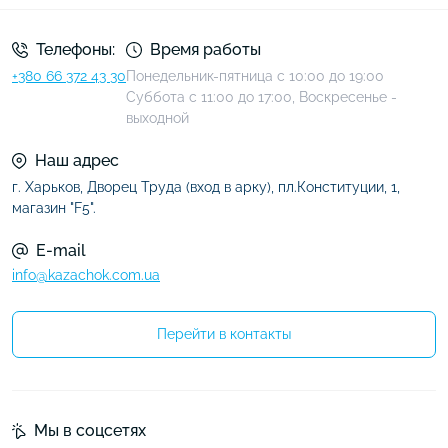
Телефоны:
Время работы
+380 66 372 43 30
Понедельник-пятница с 10:00 до 19:00
Суббота с 11:00 до 17:00, Воскресенье -
выходной
Наш адрес
г. Харьков, Дворец Труда (вход в арку), пл.Конституции, 1,
магазин "F5".
E-mail
info@kazachok.com.ua
Перейти в контакты
Мы в соцсетях