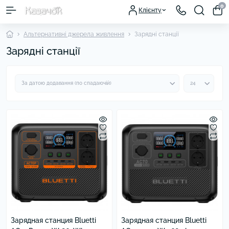
0
Клієнту
Альтернативні джерела живлення
Зарядні станції
Зарядні станції
Зарядная станция Bluetti
Зарядная станция Bluetti