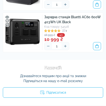
Зарядна станція Bluetti AC60 600W
403Wh UK Black
Код товару: 54528
1
18 999 ₴
-42%
10 999 ₴
Дізнавайтеся першим про акції та знижки
Підпишіться на нашу e-mail розсилку
Підписатися
Умови угоди