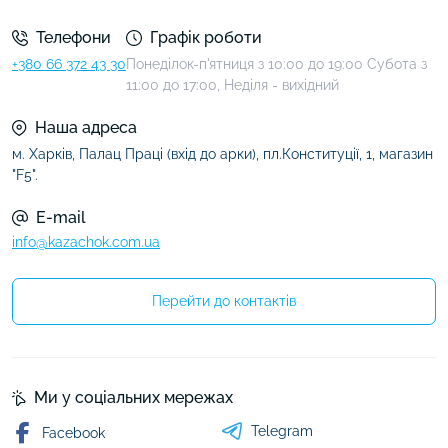
Телефони
Графік роботи
+380 66 372 43 30
Понеділок-п'ятниця з 10:00 до 19:00 Субота з
11:00 до 17:00, Неділя - вихідний
Наша адреса
м. Харків, Палац Праці (вхід до арки), пл.Конституції, 1, магазин
"F5".
E-mail
info@kazachok.com.ua
Перейти до контактів
Ми у соціальних мережах
Telegram
Facebook