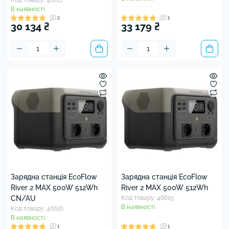
Код товару: 46617
В наявності
2
1
30 134 ₴
33 179 ₴
Зарядна станція EcoFlow
Зарядна станція EcoFlow
River 2 MAX 500W 512Wh
River 2 MAX 500W 512Wh
CN/AU
Код товару: 46615
В наявності
Код товару: 46616
В наявності
1
1