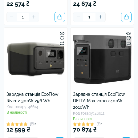
22 574 ₴
24 674 ₴
Зарядна станція EcoFlow
Зарядна станція EcoFlow
River 2 300W 256 Wh
DELTA Max 2000 2400W
Код товару: 46614
2016Wh
В наявності
Код товару: 46612
В наявності
2
1
12 599 ₴
70 874 ₴