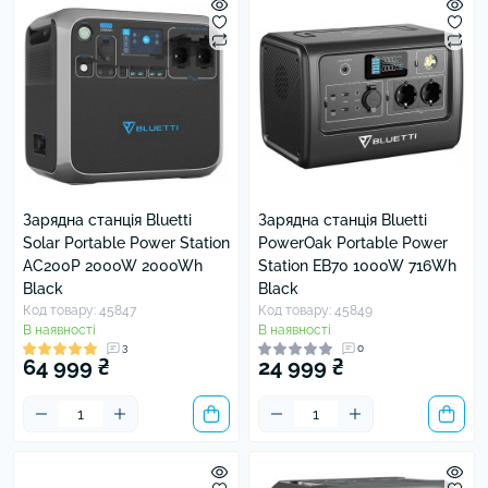
Зарядна станція Bluetti
Зарядна станція Bluetti
Solar Portable Power Station
PowerOak Portable Power
AC200P 2000W 2000Wh
Station EB70 1000W 716Wh
Black
Black
Код товару: 45847
Код товару: 45849
В наявності
В наявності
3
0
64 999 ₴
24 999 ₴