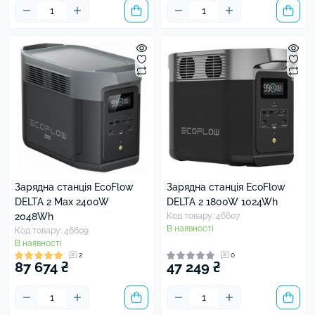
Зарядна станція EcoFlow
Зарядна станція EcoFlow
DELTA 2 Max 2400W
DELTA 2 1800W 1024Wh
2048Wh
Код товару: 46607
В наявності
Код товару: 46609
В наявності
2
0
87 674 ₴
47 249 ₴