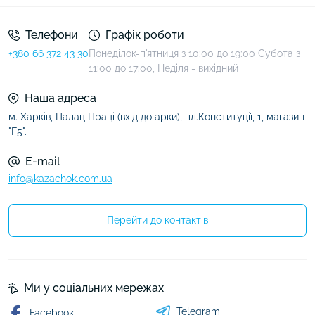
Телефони
Графік роботи
+380 66 372 43 30
Понеділок-п'ятниця з 10:00 до 19:00 Субота з
11:00 до 17:00, Неділя - вихідний
Наша адреса
м. Харків, Палац Праці (вхід до арки), пл.Конституції, 1, магазин
"F5".
E-mail
info@kazachok.com.ua
Перейти до контактів
Ми у соціальних мережах
Telegram
Facebook