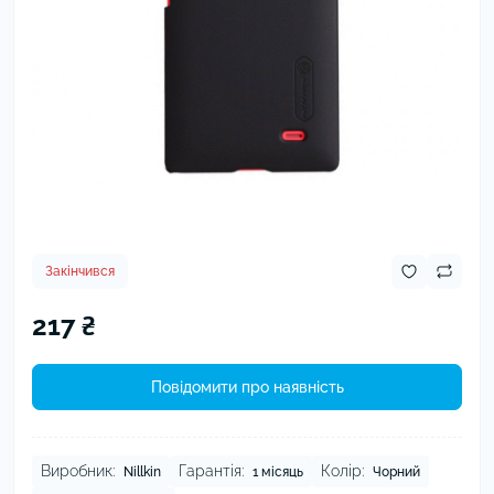
Закінчився
217 ₴
Повідомити про наявність
Виробник:
Гарантія:
Колір:
Nillkin
1 місяць
Чорний