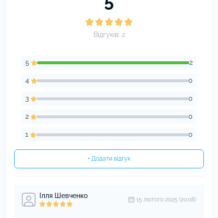
5
Відгуків: 2
5
2
4
0
3
0
2
0
1
0
+ Додати відгук
Ілля Шевченко
15 лютого 2025 (20:08)