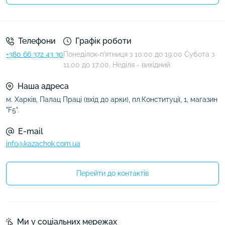
Умови угоди
Телефони
Графік роботи
+380 66 372 43 30
Понеділок-п'ятниця з 10:00 до 19:00 Субота з
11:00 до 17:00, Неділя - вихідний
Наша адреса
м. Харків, Палац Праці (вхід до арки), пл.Конституції, 1, магазин
"F5".
E-mail
info@kazachok.com.ua
Перейти до контактів
Ми у соціальних мережах