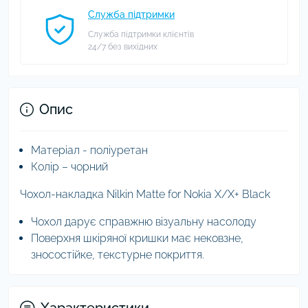
Служба підтримки
Служба підтримки клієнтів
24/7 без вихідних
Опис
Матеріал - поліуретан
Колір – чорний
Чохол-накладка Nilkin Matte for Nokia X/X+ Black
Чохол дарує справжню візуальну насолоду
Поверхня шкіряної кришки має нековзне,
зносостійке, текстурне покриття.