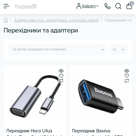
0
Клієнту
Зарядні пристрої, перехідники, адаптери, кабелі
Перехідники та а
Перехідники та адаптери
Перехідник Hoco UA21
Перехідник Baseus