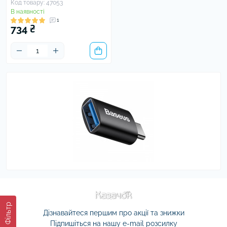
Код товару: 47053
В наявності
1
734 ₴
Фільтр
Дізнавайтеся першим про акції та знижки
Підпишіться на нашу e-mail розсилку