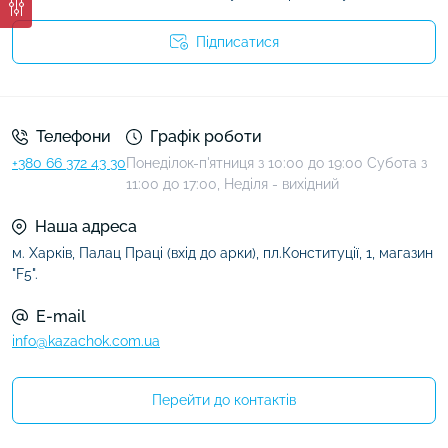
Підписатися
Умови угоди
Телефони
Графік роботи
+380 66 372 43 30
Понеділок-п'ятниця з 10:00 до 19:00 Субота з
11:00 до 17:00, Неділя - вихідний
Наша адреса
м. Харків, Палац Праці (вхід до арки), пл.Конституції, 1, магазин
"F5".
E-mail
info@kazachok.com.ua
Перейти до контактів