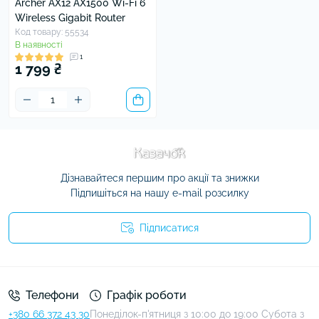
Archer AX12 AX1500 Wi-Fi 6
Wireless Gigabit Router
Код товару: 55534
В наявності
1
1 799 ₴
Дізнавайтеся першим про акції та знижки
Підпишіться на нашу e-mail розсилку
Підписатися
Умови угоди
Телефони
Графік роботи
+380 66 372 43 30
Понеділок-п'ятниця з 10:00 до 19:00 Субота з