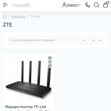
0
Клієнту
Виробник
TP-Link
ZTE
Маршрутизатор TP-Link