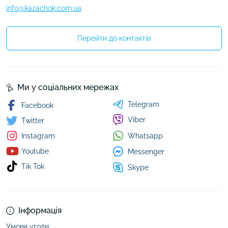
info@kazachok.com.ua
Перейти до контактів
Ми у соціальних мережах
Telegram
Facebook
Viber
Twitter
Whatsapp
Instagram
Youtube
Messenger
Tik Tok
Skype
Інформація
Умови угоди