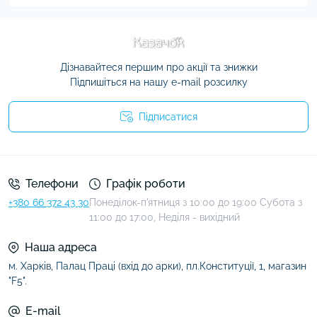
Дізнавайтеся першим про акції та знижки
Підпишіться на нашу e-mail розсилку
Підписатися
Умови угоди
Телефони
Графік роботи
+380 66 372 43 30
Понеділок-п'ятниця з 10:00 до 19:00 Субота з
11:00 до 17:00, Неділя - вихідний
Наша адреса
м. Харків, Палац Праці (вхід до арки), пл.Конституції, 1, магазин
"F5".
E-mail