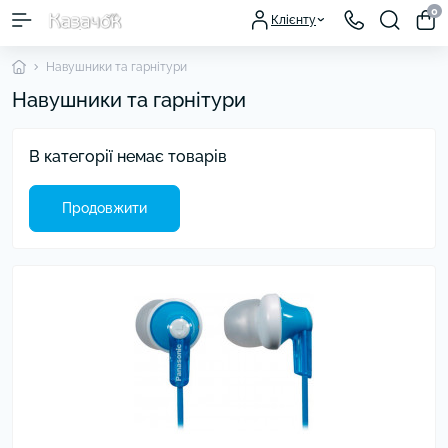
0
Клієнту
Навушники та гарнітури
Навушники та гарнітури
В категорії немає товарів
Продовжити