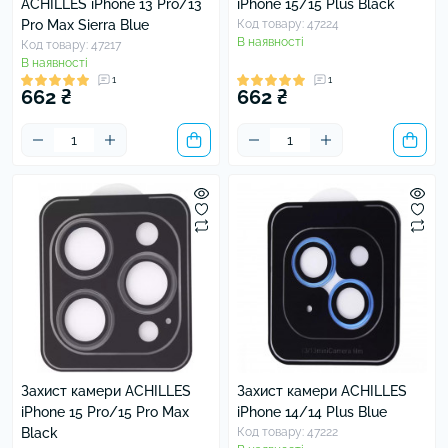
ACHILLES iPhone 13 Pro/13
iPhone 15/15 Plus Black
Pro Max Sierra Blue
Код товару: 47224
В наявності
Код товару: 47217
В наявності
1
1
662 ₴
662 ₴
Захист камери ACHILLES
Захист камери ACHILLES
iPhone 15 Pro/15 Pro Max
iPhone 14/14 Plus Blue
Black
Код товару: 47222