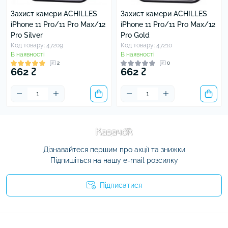
Захист камери ACHILLES
Захист камери ACHILLES
iPhone 11 Pro/11 Pro Max/12
iPhone 11 Pro/11 Pro Max/12
Pro Silver
Pro Gold
Код товару: 47209
Код товару: 47210
В наявності
В наявності
2
0
662 ₴
662 ₴
Дізнавайтеся першим про акції та знижки
Підпишіться на нашу e-mail розсилку
Підписатися
Умови угоди