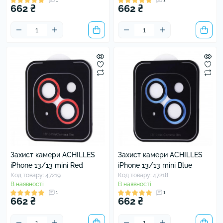
662 ₴
662 ₴
Захист камери ACHILLES
Захист камери ACHILLES
iPhone 13/13 mini Red
iPhone 13/13 mini Blue
Код товару: 47219
Код товару: 47218
В наявності
В наявності
1
1
662 ₴
662 ₴