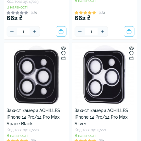
В наявності
Код товару: 47223
В наявності
0
2
662 ₴
662 ₴
Захист камери ACHILLES
Захист камери ACHILLES
iPhone 14 Pro/14 Pro Max
iPhone 14 Pro/14 Pro Max
Space Black
Silver
Код товару: 47220
Код товару: 47221
В наявності
В наявності
1
1