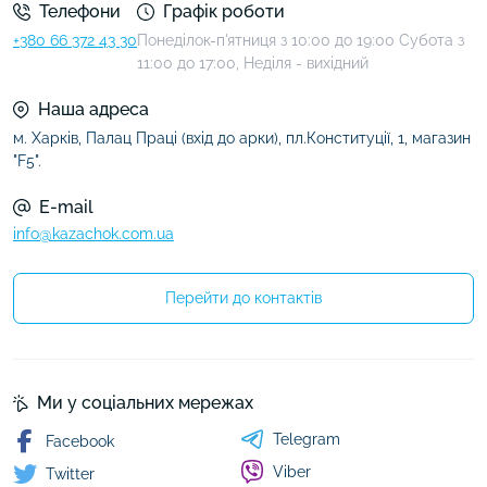
Телефони
Графік роботи
+380 66 372 43 30
Понеділок-п'ятниця з 10:00 до 19:00 Субота з
11:00 до 17:00, Неділя - вихідний
Наша адреса
м. Харків, Палац Праці (вхід до арки), пл.Конституції, 1, магазин
"F5".
E-mail
info@kazachok.com.ua
Перейти до контактів
Ми у соціальних мережах
Telegram
Facebook
Viber
Twitter