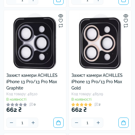
Захист камери ACHILLES
Захист камери ACHILLES
iPhone 13 Pro/13 Pro Max
iPhone 13 Pro/13 Pro Max
Graphite
Gold
Код товару: 48510
Код товару: 48509
В наявності
В наявності
0
2
662 ₴
662 ₴