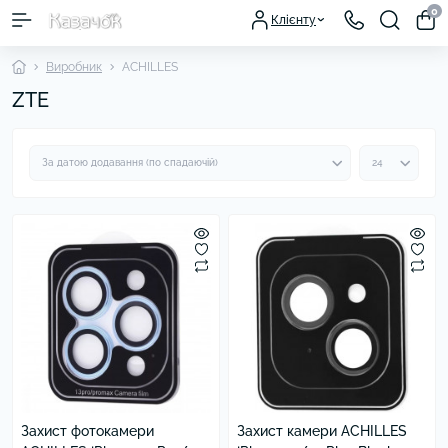
0
Клієнту
Виробник
ACHILLES
ZTE
Захист фотокамери
Захист камери ACHILLES