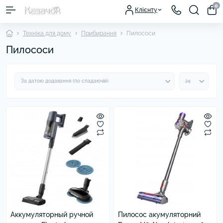
0
Клієнту
Техніка для дому
Прибирання
Пилососи
Пилососи
Аккумуляторный ручной
Пилосос акумуляторний