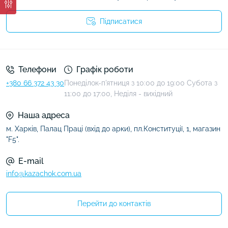
Підписатися
Умови угоди
Телефони
Графік роботи
+380 66 372 43 30
Понеділок-п'ятниця з 10:00 до 19:00 Субота з
11:00 до 17:00, Неділя - вихідний
Наша адреса
м. Харків, Палац Праці (вхід до арки), пл.Конституції, 1, магазин
"F5".
E-mail
info@kazachok.com.ua
Перейти до контактів