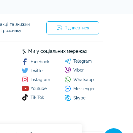
кції та знижки
Підписатися
il розсилку
Ми у соціальних мережах
Telegram
Facebook
Viber
Twitter
Whatsapp
Instagram
Youtube
Messenger
Tik Tok
Skype