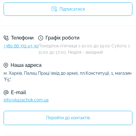
Підписатися
Умови угоди
Телефони
Графік роботи
+380 66 372 43 30
Понеділок-п'ятниця з 10:00 до 19:00 Субота з
11:00 до 17:00, Неділя - вихідний
Наша адреса
м. Харків, Палац Праці (вхід до арки), пл.Конституції, 1, магазин
"F5".
E-mail
info@kazachok.com.ua
Перейти до контактів