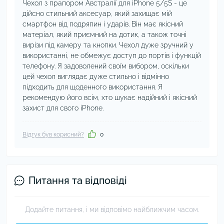
Чехол з прапором Австралії для iPhone 5/5S - це
дійсно стильний аксесуар, який захищає мій
смартфон від подряпин і ударів. Він має якісний
матеріал, який приємний на дотик, а також точні
вирізи під камеру та кнопки. Чехол дуже зручний у
використанні, не обмежує доступ до портів і функцій
телефону. Я задоволений своїм вибором, оскільки
цей чехол виглядає дуже стильно і відмінно
підходить для щоденного використання. Я
рекомендую його всім, хто шукає надійний і якісний
захист для свого iPhone.
Відгук був корисний?
0
Питання та відповіді
Додайте питання, і ми відповімо найближчим часом.