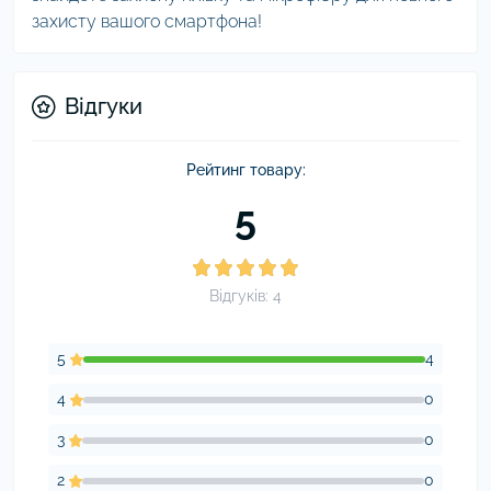
захисту вашого смартфона!
Відгуки
Рейтинг товару:
5
Відгуків: 4
5
4
4
0
3
0
2
0