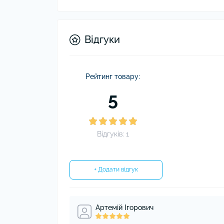
Відгуки
Рейтинг товару:
5
Відгуків: 1
+ Додати відгук
Артемій Ігорович