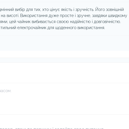
нний вибір для тих, хто цінує якість і зручність. Його зовнішній
- на висоті. Використання дуже просте і зручне, завдяки швидкому
ями, цей чайник вибивається своєю надійністю і довговічністю.
 стильний електрочайник для щоденного використання.
часом.