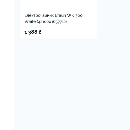
Електрочайник Braun WK 300
White (4210201657712)
1 388 ₴