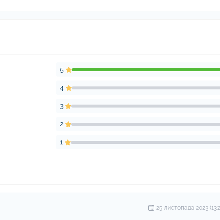
5
4
3
2
1
25 листопада 2023 (13:2