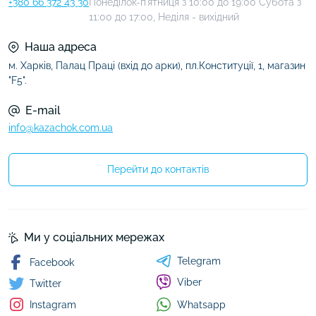
+380 66 372 43 30
Понеділок-п'ятниця з 10:00 до 19:00 Субота з
11:00 до 17:00, Неділя - вихідний
Наша адреса
м. Харків, Палац Праці (вхід до арки), пл.Конституції, 1, магазин
"F5".
E-mail
info@kazachok.com.ua
Перейти до контактів
Ми у соціальних мережах
Telegram
Facebook
Viber
Twitter
Whatsapp
Instagram