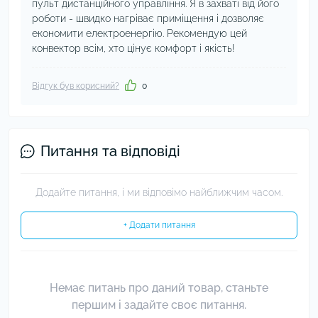
пульт дистанційного управління. Я в захваті від його
роботи - швидко нагріває приміщення і дозволяє
економити електроенергію. Рекомендую цей
конвектор всім, хто цінує комфорт і якість!
Відгук був корисний?
0
Питання та відповіді
Додайте питання, і ми відповімо найближчим часом.
+ Додати питання
Немає питань про даний товар, станьте
першим і задайте своє питання.