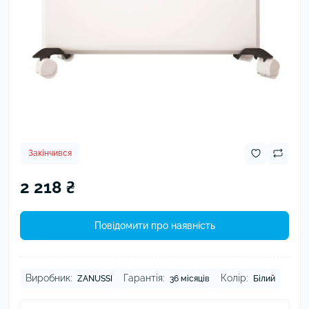
Закінчився
2 218 ₴
Повідомити про наявність
Виробник:
Гарантія:
Колір:
ZANUSSI
36 місяців
Білий