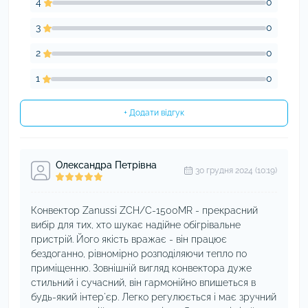
4
0
3
0
2
0
1
0
+ Додати відгук
Олександра Петрівна
30 грудня 2024 (10:19)
Конвектор Zanussi ZCH/C-1500MR - прекрасний
вибір для тих, хто шукає надійне обігрівальне
пристрій. Його якість вражає - він працює
бездоганно, рівномірно розподіляючи тепло по
приміщенню. Зовнішній вигляд конвектора дуже
стильний і сучасний, він гармонійно впишеться в
будь-який інтер'єр. Легко регулюється і має зручний