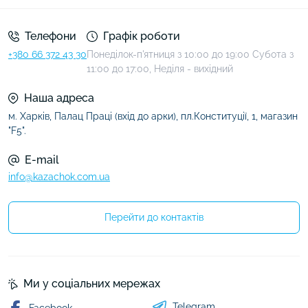
Телефони
Графік роботи
+380 66 372 43 30
Понеділок-п'ятниця з 10:00 до 19:00 Субота з
11:00 до 17:00, Неділя - вихідний
Наша адреса
м. Харків, Палац Праці (вхід до арки), пл.Конституції, 1, магазин
"F5".
E-mail
info@kazachok.com.ua
Перейти до контактів
Ми у соціальних мережах
Telegram