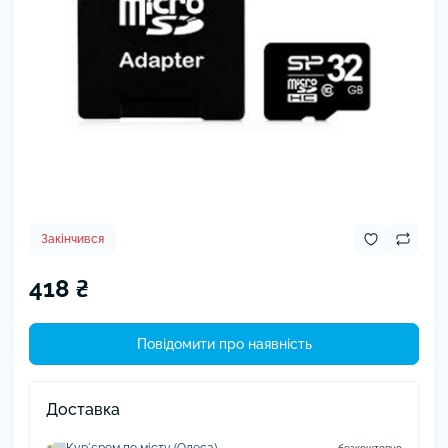
Закінчився
418 ₴
Повідомити про наявність
Доставка