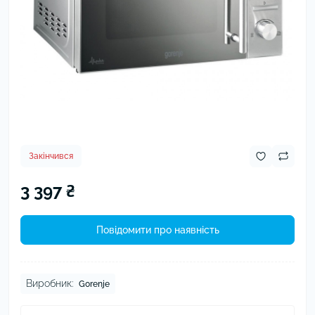
Закінчився
3 397 ₴
Повідомити про наявність
Виробник:
Gorenje