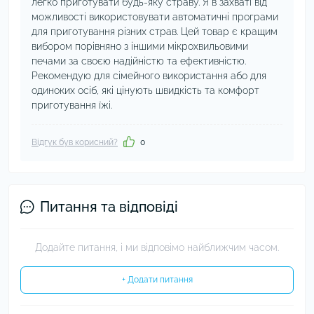
легко приготувати будь-яку страву. Я в захваті від
можливості використовувати автоматичні програми
для приготування різних страв. Цей товар є кращим
вибором порівняно з іншими мікрохвильовими
печами за своєю надійністю та ефективністю.
Рекомендую для сімейного використання або для
одиноких осіб, які цінують швидкість та комфорт
приготування їжі.
Відгук був корисний?
0
Питання та відповіді
Додайте питання, і ми відповімо найближчим часом.
+ Додати питання