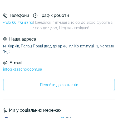
Телефони
Графік роботи
+380 66 372 43 30
Понеділок-п'ятниця з 10:00 до 19:00 Субота з
11:00 до 17:00, Неділя - вихідний
Наша адреса
м. Харків, Палац Праці (вхід до арки), пл.Конституції, 1, магазин
"F5".
E-mail
info@kazachok.com.ua
Перейти до контактів
Ми у соціальних мережах