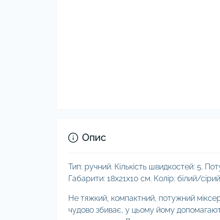
Опис
Тип: ручний. Кількість швидкостей: 5. Пот
Габарити: 18х21х10 см. Колір: білий/сірий
Не тяжкий, компактний, потужний мікс
чудово збиває, у цьому йому допомагают