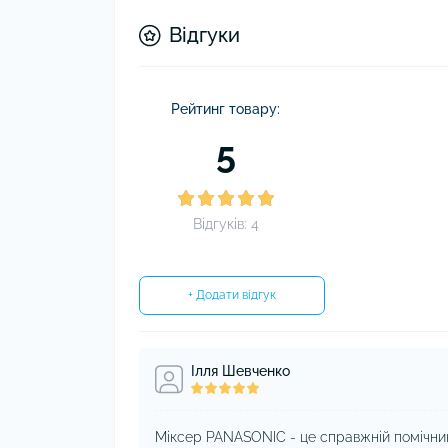
Відгуки
Рейтинг товару:
5
Відгуків: 4
+ Додати відгук
Ілля Шевченко
Міксер PANASONIC - це справжній помічник 