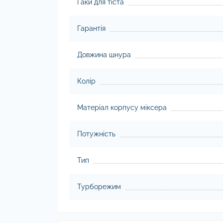
Гаки для тіста
Гарантія
Довжина шнура
Колір
Матеріал корпусу міксера
Потужність
Тип
Турборежим