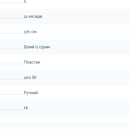
Є
12 місяців
170 см
Білий із сірим
Пластик
200 Вт
Ручний
Ні