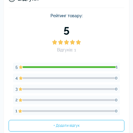
Рейтинг товару:
5
Відгуків: 1
5
1
4
0
3
0
2
0
1
0
+ Додати відгук