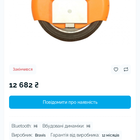
Закінчився
12 682 ₴
Повідомити про наявність
Bluetooth:
Вбудовані динаміки:
Ні
Ні
Виробник:
Гарантія від виробника:
Bravis
12 місяців