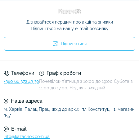
Дізнавайтеся першим про акції та знижки
Підпишіться на нашу e-mail розсилку
Підписатися
Умови угоди
Телефони
Графік роботи
+380 66 372 43 30
Понеділок-п'ятниця з 10:00 до 19:00 Субота з
11:00 до 17:00, Неділя - вихідний
Наша адреса
м. Харків, Палац Праці (вхід до арки), пл.Конституції, 1, магазин
"F5".
E-mail
info@kazachok.com.ua