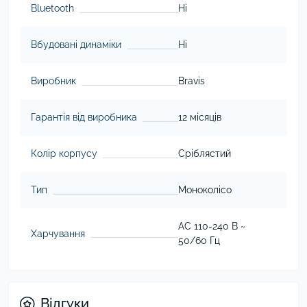
Bluetooth
Ні
Вбудовані динаміки
Ні
Виробник
Bravis
Гарантія від виробника
12 місяців
Колір корпусу
Сріблястий
Тип
Моноколісо
AC 110-240 В ~
Харчування
50/60 Гц
Відгуки