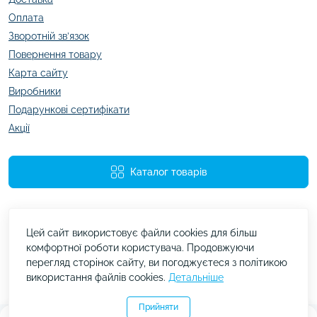
Оплата
Зворотній зв’язок
Повернення товару
Карта сайту
Виробники
Подарункові сертифікати
Акції
Каталог товарів
Цей сайт використовує файли cookies для більш
комфортної роботи користувача. Продовжуючи
перегляд сторінок сайту, ви погоджуєтеся з політикою
використання файлів cookies.
Детальніше
kazachok.com.ua © 2026
Прийняти