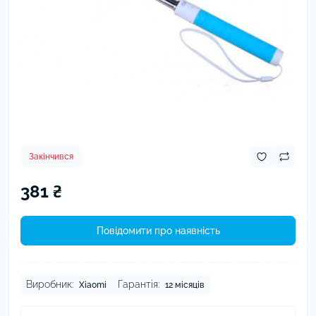
Закінчився
381 ₴
Повідомити про наявність
Виробник:
Гарантія:
Xiaomi
12 місяців