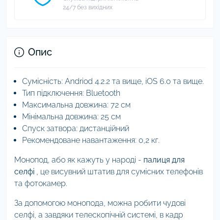
24/7 без вихідних
Опис
Сумісність: Andriod 4.2.2 та вище, iOS 6.0 та вище.
Тип підключення: Bluetooth
Максимальна довжина: 72 см
Мінімальна довжина: 25 см
Спуск затвора: дистанційний
Рекомендоване навантаження: 0,2 кг.
Монопод, або як кажуть у народі -
палиця для
селфі
, це висувний штатив для сумісних телефонів
та фотокамер.
За допомогою монопода, можна робити чудові
селфі, а завдяки телескопічній системі, в кадр