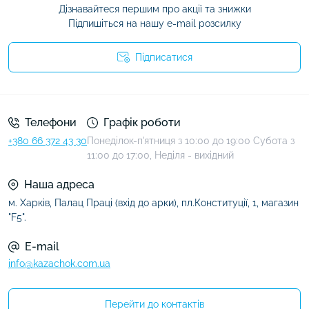
Дізнавайтеся першим про акції та знижки
Підпишіться на нашу e-mail розсилку
Підписатися
Умови угоди
Телефони
Графік роботи
+380 66 372 43 30
Понеділок-п'ятниця з 10:00 до 19:00 Субота з
11:00 до 17:00, Неділя - вихідний
Наша адреса
м. Харків, Палац Праці (вхід до арки), пл.Конституції, 1, магазин
"F5".
E-mail
info@kazachok.com.ua
Перейти до контактів