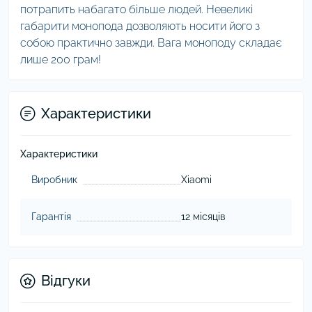
потрапить набагато більше людей. Невеликі
габарити монопода дозволяють носити його з
собою практично завжди. Вага моноподу складає
лише 200 грам!
Характеристики
Характеристики
Виробник
Xiaomi
Гарантія
12 місяців
Відгуки