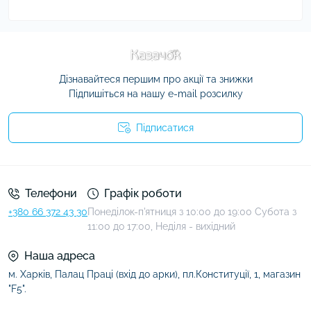
Дізнавайтеся першим про акції та знижки
Підпишіться на нашу e-mail розсилку
Підписатися
Умови угоди
Телефони
Графік роботи
+380 66 372 43 30
Понеділок-п'ятниця з 10:00 до 19:00 Субота з
11:00 до 17:00, Неділя - вихідний
Наша адреса
м. Харків, Палац Праці (вхід до арки), пл.Конституції, 1, магазин
"F5".