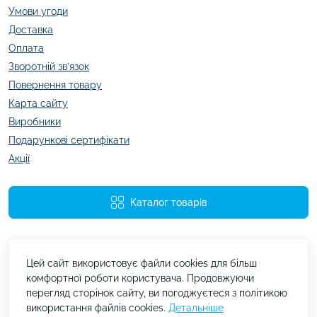
Умови угоди
Доставка
Оплата
Зворотній зв’язок
Повернення товару
Карта сайту
Виробники
Подарункові сертифікати
Акції
Каталог товарів
Цей сайт використовує файли cookies для більш
комфортної роботи користувача. Продовжуючи
перегляд сторінок сайту, ви погоджуєтеся з політикою
використання файлів cookies.
Детальніше
kazachok.com.ua © 2026