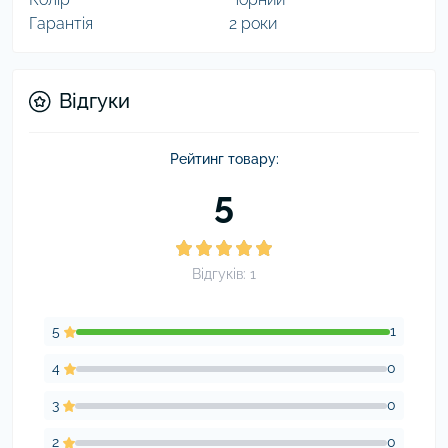
Гарантія
2 роки
Відгуки
Рейтинг товару:
5
Відгуків: 1
5
1
4
0
3
0
2
0