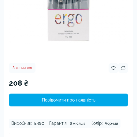
Закінчився
208 ₴
Повідомити про наявність
Виробник:
Гарантія:
Колір:
ERGO
6 місяців
Чорний