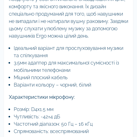
комфорту та якісного виконання. Їх дизайн
спеціально продуманий для того, щоб навушники
не випадали і не натирали вушну раковину. Завдяки
цьому слухати улюблену музику за допомогою
навушників Ergo можна цілий день.
Ідеальний варіант для прослуховування музики
та спілкування
3.5мм адаптер для максимальної сумісності із
мобільними телефонами
Міцний плоский кабель
Варіанти кольору – чорний, білий
Характеристики мікрофону:
Розмір: D4x1.5 мм
Чутливість: -42±4 дБ
Частотний діапазон: 50 Гц – 16 кГц
Спрямованість: всеспрямований