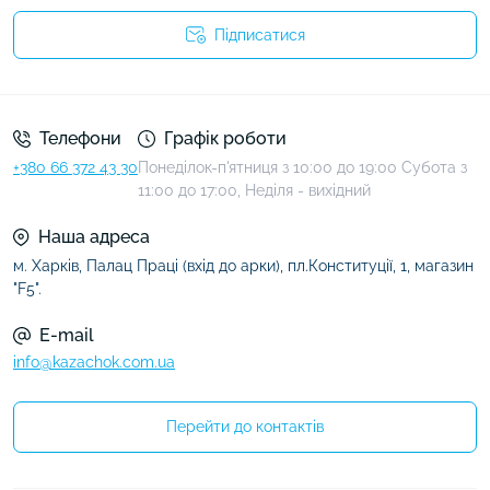
Підписатися
Умови угоди
Телефони
Графік роботи
+380 66 372 43 30
Понеділок-п'ятниця з 10:00 до 19:00 Субота з
11:00 до 17:00, Неділя - вихідний
Наша адреса
м. Харків, Палац Праці (вхід до арки), пл.Конституції, 1, магазин
"F5".
E-mail
info@kazachok.com.ua
Перейти до контактів