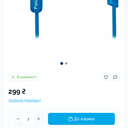
В наявності
299 ₴
Знайшли дешевше?
До кошика