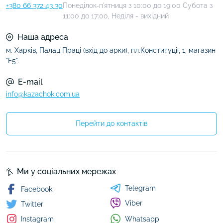
+380 66 372 43 30
Понеділок-п'ятниця з 10:00 до 19:00 Субота з
11:00 до 17:00, Неділя - вихідний
Наша адреса
м. Харків, Палац Праці (вхід до арки), пл.Конституції, 1, магазин
"F5".
E-mail
info@kazachok.com.ua
Перейти до контактів
Ми у соціальних мережах
Telegram
Facebook
Viber
Twitter
Whatsapp
Instagram