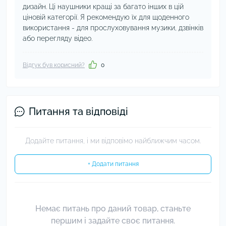
дизайн. Ці наушники кращі за багато інших в цій
ціновій категорії. Я рекомендую їх для щоденного
використання - для прослуховування музики, дзвінків
або перегляду відео.
Відгук був корисний?
0
Питання та відповіді
Додайте питання, і ми відповімо найближчим часом.
+ Додати питання
Немає питань про даний товар, станьте
першим і задайте своє питання.