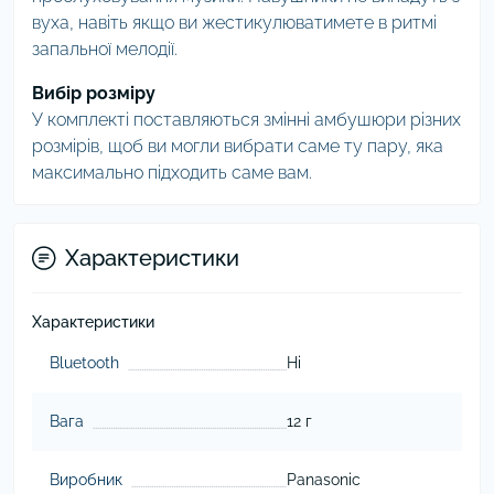
вуха, навіть якщо ви жестикулюватимете в ритмі
запальної мелодії.
Вибір розміру
У комплекті поставляються змінні амбушюри різних
розмірів, щоб ви могли вибрати саме ту пару, яка
максимально підходить саме вам.
Характеристики
Характеристики
Bluetooth
Ні
Вага
12 г
Виробник
Panasonic