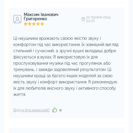
Максим Іванович
01 травня 2024
Григоренко
(11:17)
Ці наушники вражають своєю якістю звуку і
комфортом під час використання. Їх зовнішній вигляд
стильний і сучасний, а зручні вушні вкладиші добре
фіксуються в вухах. Я використовую їх для
прослуховування музики під час прогулянок або
тренувань, і завжди задоволений результатом. Ці
наушники кращі за багато інших моделей за свою
якість звуку і комфорт використання. Я рекомендую
їх для любителів якісного звуку і активного способу
життя.
Відгук був корисний?
0