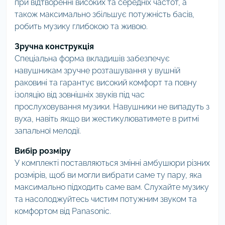
при відтворенні високих та середніх частот, а
також максимально збільшує потужність басів,
робить музику глибокою та живою.
Зручна конструкція
Спеціальна форма вкладишів забезпечує
навушникам зручне розташування у вушній
раковині та гарантує високий комфорт та повну
ізоляцію від зовнішніх звуків під час
прослуховування музики. Навушники не випадуть з
вуха, навіть якщо ви жестикулюватимете в ритмі
запальної мелодії.
Вибір розміру
У комплекті поставляються змінні амбушюри різних
розмірів, щоб ви могли вибрати саме ту пару, яка
максимально підходить саме вам. Слухайте музику
та насолоджуйтесь чистим потужним звуком та
комфортом від Panasonic.