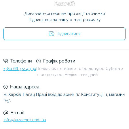
Дізнавайтеся першим про акції та знижки
Підпишіться на нашу e-mail розсилку
Підписатися
Умови угоди
Телефони
Графік роботи
+380 66 372 43 30
Понеділок-п'ятниця з 10:00 до 19:00 Субота з
11:00 до 17:00, Неділя - вихідний
Наша адреса
м. Харків, Палац Праці (вхід до арки), пл.Конституції, 1, магазин
"F5".
E-mail
info@kazachok.com.ua