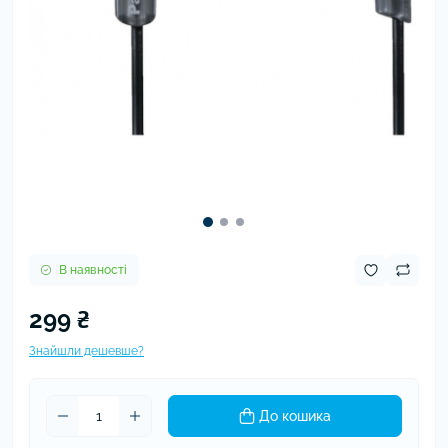
В наявності
299 ₴
Знайшли дешевше?
До кошика