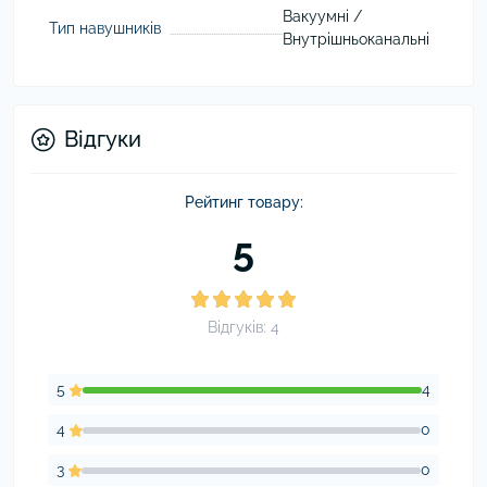
Вакуумні /
Тип навушників
Внутрішньоканальні
Відгуки
Рейтинг товару:
5
Відгуків: 4
5
4
4
0
3
0