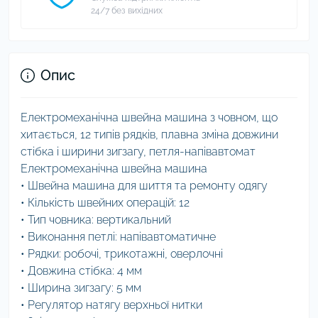
24/7 без вихідних
Опис
Електромеханічна швейна машина з човном, що
хитається, 12 типів рядків, плавна зміна довжини
стібка і ширини зигзагу, петля-напівавтомат
Електромеханічна швейна машина
• Швейна машина для шиття та ремонту одягу
• Кількість швейних операцій: 12
• Тип човника: вертикальний
• Виконання петлі: напівавтоматичне
• Рядки: робочі, трикотажні, оверлочні
• Довжина стібка: 4 мм
• Ширина зигзагу: 5 мм
• Регулятор натягу верхньої нитки