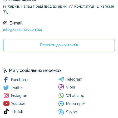
м. Харків, Палац Праці (вхід до арки), пл.Конституції, 1, магазин
"F5".
E-mail
info@kazachok.com.ua
Перейти до контактів
Ми у соціальних мережах
Telegram
Facebook
Viber
Twitter
Whatsapp
Instagram
Youtube
Messenger
Tik Tok
Skype