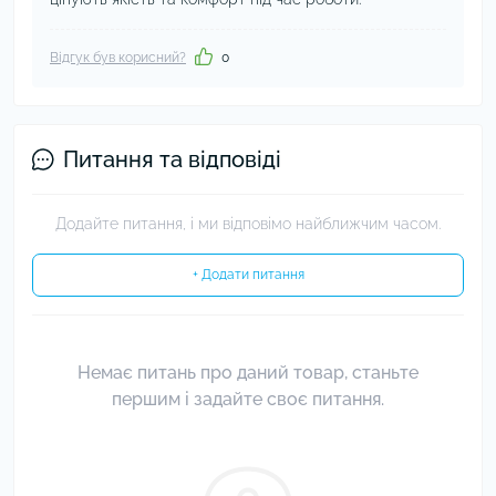
Відгук був корисний?
0
Питання та відповіді
Додайте питання, і ми відповімо найближчим часом.
+ Додати питання
Немає питань про даний товар, станьте
першим і задайте своє питання.