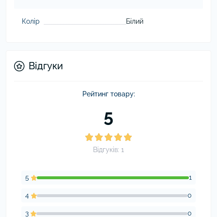
Колір
Білий
Відгуки
Рейтинг товару:
5
Відгуків: 1
5
1
4
0
3
0