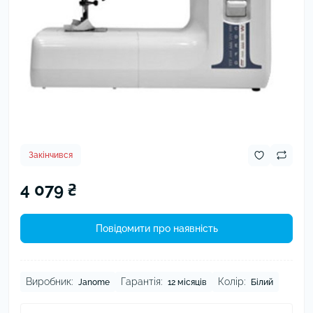
Закінчився
4 079 ₴
Повідомити про наявність
Виробник:
Гарантія:
Колір:
Janome
12 місяців
Білий