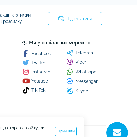
кції та знижки
Підписатися
il розсилку
Ми у соціальних мережах
Telegram
Facebook
Viber
Twitter
Whatsapp
Instagram
Youtube
Messenger
Tik Tok
Skype
д сторінок сайту, ви
Прийняти