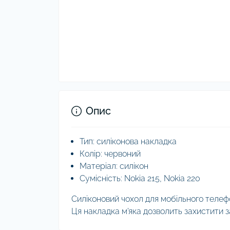
Опис
Тип: силіконова накладка
Колір: червоний
Матеріал: силікон
Сумісність: Nokia 215, Nokia 220
Силіконовий чохол для мобільного телефон
Ця накладка м'яка дозволить захистити