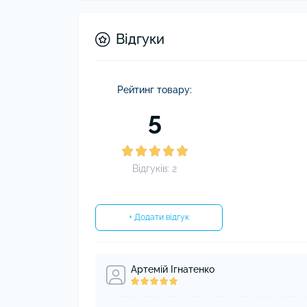
Відгуки
Рейтинг товару:
5
Відгуків: 2
+ Додати відгук
Артемій Ігнатенко