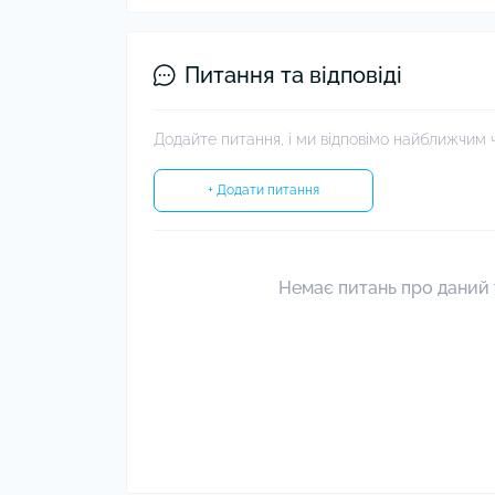
Питання та відповіді
Додайте питання, і ми відповімо найближчим 
+ Додати питання
Немає питань про даний 