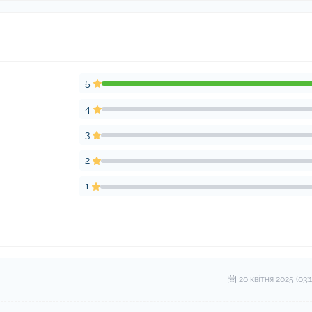
5
4
3
2
1
20 квітня 2025 (03:1