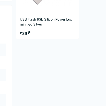
USB Flash 8Gb Silicon Power Lux
mini 710 Silver
239 ₴