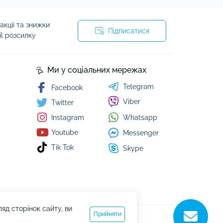
кції та знижки
Підписатися
il розсилку
Ми у соціальних мережах
Telegram
Facebook
Viber
Twitter
Whatsapp
Instagram
Youtube
Messenger
Tik Tok
Skype
д сторінок сайту, ви
Прийняти