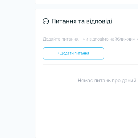
Питання та відповіді
Додайте питання, і ми відповімо найближчим 
+ Додати питання
Немає питань про даний 