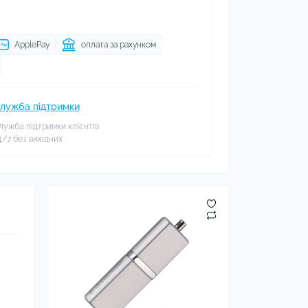
ApplePay
оплата за рахунком
лужба підтримки
лужба підтримки клієнтів
4/7 без вихідних