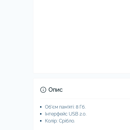
Опис
Об'єм пам'яті: 8 Гб.
Інтерфейс USB 2.0.
Колір: Срібло.