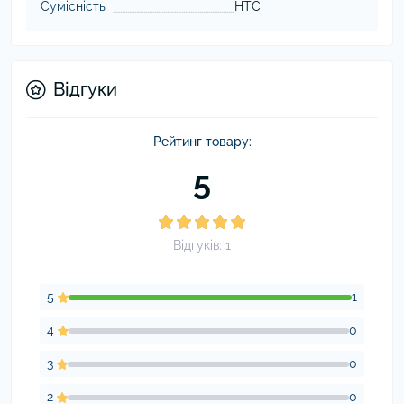
Сумісність
HTC
Відгуки
Рейтинг товару:
5
Відгуків: 1
5
1
4
0
3
0
2
0