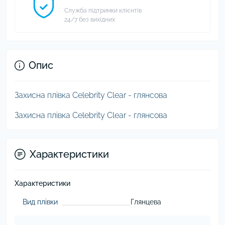
Служба підтримки клієнтів
24/7 без вихідних
Опис
Захисна плівка Celebrity Clear - глянсова
Захисна плівка Celebrity Clear - глянсова
Характеристики
Характеристики
Вид плівки
Глянцева