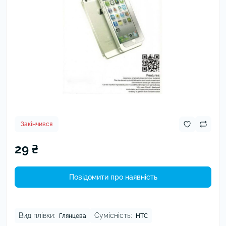
Закінчився
29 ₴
Повідомити про наявність
Вид плівки:
Сумісність:
Глянцева
HTC