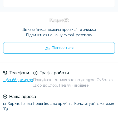
Дізнавайтеся першим про акції та знижки
Підпишіться на нашу e-mail розсилку
Підписатися
Умови угоди
Телефони
Графік роботи
+380 66 372 43 30
Понеділок-п'ятниця з 10:00 до 19:00 Субота з
11:00 до 17:00, Неділя - вихідний
Наша адреса
м. Харків, Палац Праці (вхід до арки), пл.Конституції, 1, магазин
"F5".