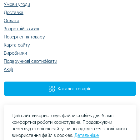
Умови угоди
Доставка
Оплата
Зворотній зв’язок
Повернення товару
Карта сайту
Виробники
Подарункові сертифікати
Акції
Каталог товарів
Цей сайт використовує файли cookies для більш
комфортної роботи користувача. Продовжуючи
перегляд сторінок сайту, ви погоджуєтеся з політикою
використання файлів cookies.
Детальніше
kazachok.com.ua © 2026