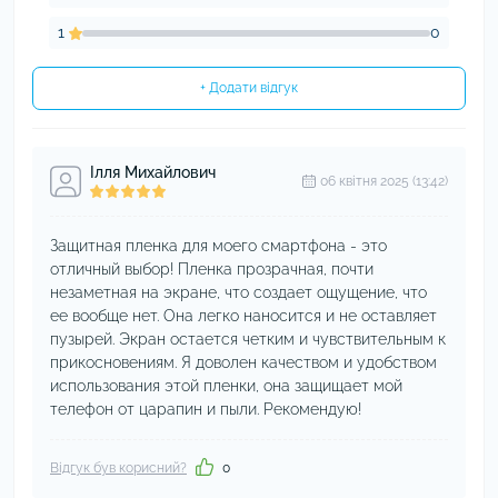
1
0
+ Додати відгук
Ілля Михайлович
06 квітня 2025 (13:42)
Защитная пленка для моего смартфона - это
отличный выбор! Пленка прозрачная, почти
незаметная на экране, что создает ощущение, что
ее вообще нет. Она легко наносится и не оставляет
пузырей. Экран остается четким и чувствительным к
прикосновениям. Я доволен качеством и удобством
использования этой пленки, она защищает мой
телефон от царапин и пыли. Рекомендую!
Відгук був корисний?
0