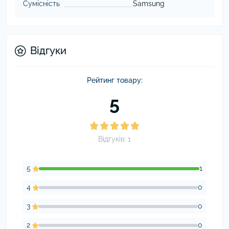
Сумісність
Samsung
Відгуки
Рейтинг товару:
5
Відгуків: 1
5
1
4
0
3
0
2
0