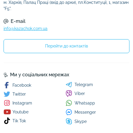
м. Харків, Палац Праці (вхід до арки), пл.Конституції, 1, магазин
"F5".
E-mail
info@kazachok.com.ua
Перейти до контактів
Ми у соціальних мережах
Telegram
Facebook
Viber
Twitter
Whatsapp
Instagram
Youtube
Messenger
Tik Tok
Skype