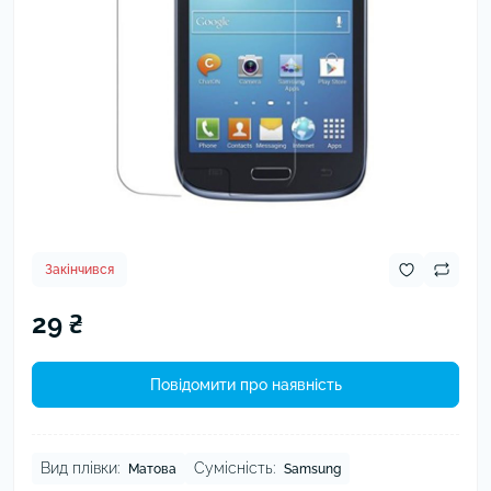
Закінчився
29 ₴
Повідомити про наявність
Вид плівки:
Сумісність:
Матова
Samsung