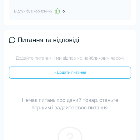
Відгук був корисний?
0
Питання та відповіді
Додайте питання, і ми відповімо найближчим часом.
+ Додати питання
Немає питань про даний товар, станьте
першим і задайте своє питання.