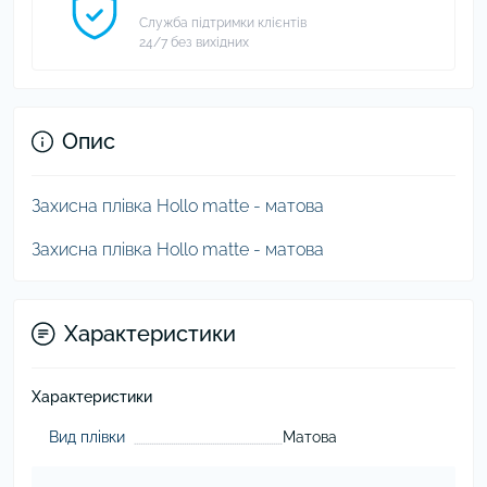
Служба підтримки клієнтів
24/7 без вихідних
Опис
Захисна плівка Hollo matte - матова
Захисна плівка Hollo matte - матова
Характеристики
Характеристики
Вид плівки
Матова