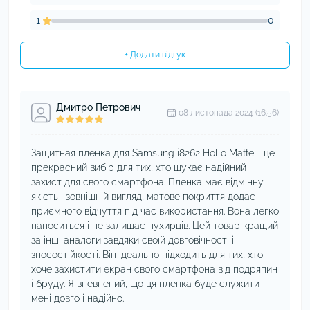
1
0
+ Додати відгук
Дмитро Петрович
08 листопада 2024 (16:56)
Защитная пленка для Samsung i8262 Hollo Matte - це
прекрасний вибір для тих, хто шукає надійний
захист для свого смартфона. Пленка має відмінну
якість і зовнішній вигляд, матове покриття додає
приємного відчуття під час використання. Вона легко
наноситься і не залишає пухирців. Цей товар кращий
за інші аналоги завдяки своїй довговічності і
зносостійкості. Він ідеально підходить для тих, хто
хоче захистити екран свого смартфона від подряпин
і бруду. Я впевнений, що ця пленка буде служити
мені довго і надійно.