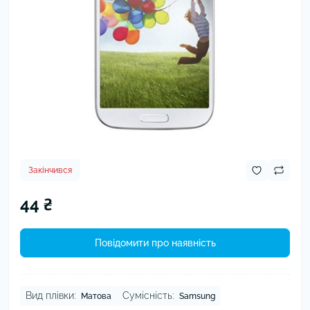
Закінчився
44 ₴
Повідомити про наявність
Вид плівки:
Сумісність:
Матова
Samsung