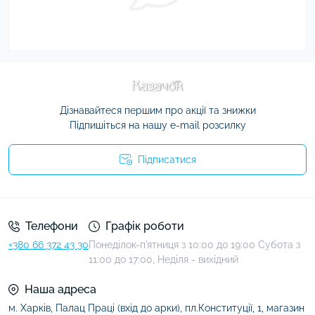
Дізнавайтеся першим про акції та знижки
Підпишіться на нашу e-mail розсилку
Підписатися
Умови угоди
Телефони
Графік роботи
+380 66 372 43 30
Понеділок-п'ятниця з 10:00 до 19:00 Субота з
11:00 до 17:00, Неділя - вихідний
Наша адреса
м. Харків, Палац Праці (вхід до арки), пл.Конституції, 1, магазин