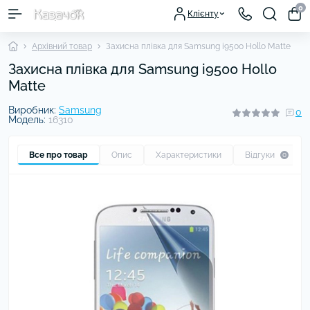
0
Клієнту
Архівний товар
Захисна плівка для Samsung i9500 Hollo Matte
Захисна плівка для Samsung i9500 Hollo
Matte
Виробник:
Samsung
0
Модель:
16310
Все про товар
Опис
Характеристики
Відгуки
0