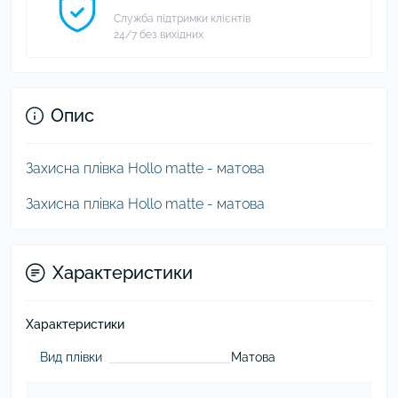
Служба підтримки клієнтів
24/7 без вихідних
Опис
Захисна плівка Hollo matte - матова
Захисна плівка Hollo matte - матова
Характеристики
Характеристики
Вид плівки
Матова