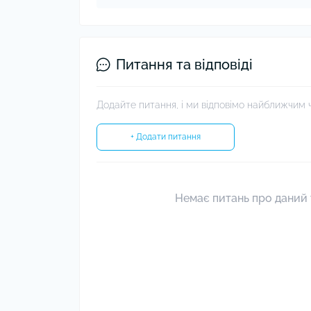
Питання та відповіді
Додайте питання, і ми відповімо найближчим 
+ Додати питання
Немає питань про даний 