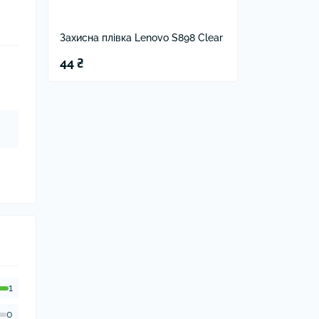
Захисна плівка Lenovo S898 Clear
44 ₴
1
0