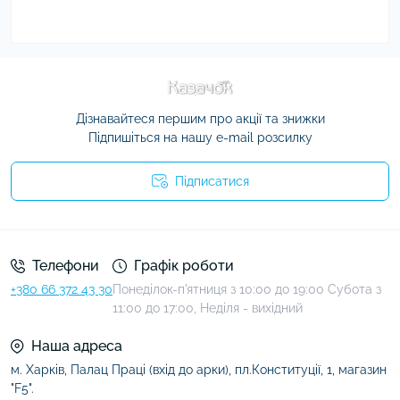
Дізнавайтеся першим про акції та знижки
Підпишіться на нашу e-mail розсилку
Підписатися
Умови угоди
Телефони
Графік роботи
+380 66 372 43 30
Понеділок-п'ятниця з 10:00 до 19:00 Субота з
11:00 до 17:00, Неділя - вихідний
Наша адреса
м. Харків, Палац Праці (вхід до арки), пл.Конституції, 1, магазин
"F5".