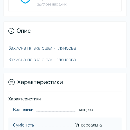
24/7 без вихідних
Опис
Захисна плівка clear - глянсова
Захисна плівка clear - глянсова
Характеристики
Характеристики
Вид плівки
Глянцева
Сумісність
Універсальна