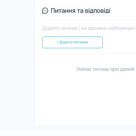
Питання та відповіді
Додайте питання, і ми відповімо найближчим 
+ Додати питання
Немає питань про даний 