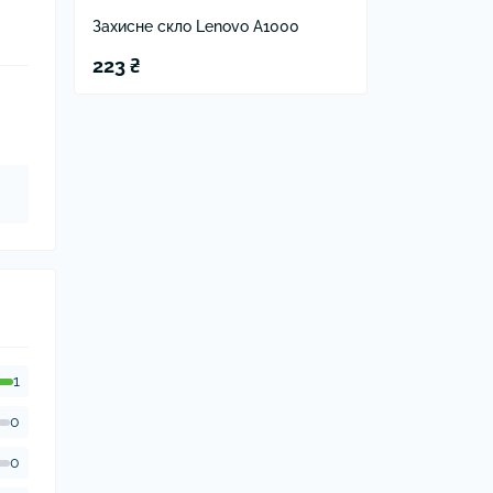
Захисне скло Lenovo A1000
223 ₴
1
0
0