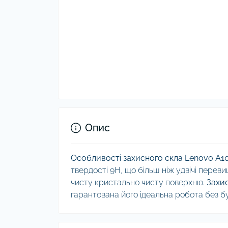
Опис
Особливості захисного скла Lenovo A1
твердості 9Н, що більш ніж удвічі переви
чисту кристально чисту поверхню.
Захи
гарантована його ідеальна робота без бу