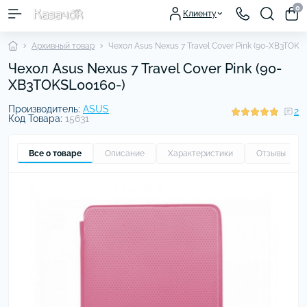
0
Клиенту
Архивный товар
Чехол Asus Nexus 7 Travel Cover Pink (90-XB3TOKS
Чехол Asus Nexus 7 Travel Cover Pink (90-
XB3TOKSL00160-)
Производитель:
ASUS
2
Код Товара:
15631
Все о товаре
Описание
Характеристики
Отзывы
2