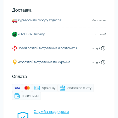
Доставка
Курьером по городу (Одесса)
бесплатно
ROZETKA Delivery
от 100 ₴
Новой почтой в отделения и почтоматы
от 75 ₴
Укрпочтой в отделение по Украине
от 35 ₴
Оплата
ApplePay
оплата по счету
наличными
Служба поддержки