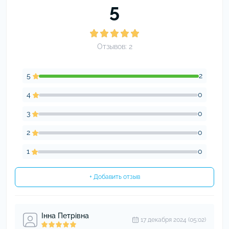
5
Отзывов: 2
5
2
4
0
3
0
2
0
1
0
+ Добавить отзыв
Інна Петрівна
17 декабря 2024 (05:02)