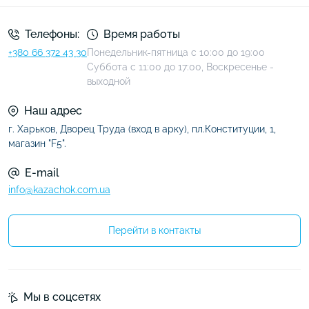
Телефоны:
Время работы
+380 66 372 43 30
Понедельник-пятница с 10:00 до 19:00
Суббота с 11:00 до 17:00, Воскресенье -
выходной
Наш адрес
г. Харьков, Дворец Труда (вход в арку), пл.Конституции, 1,
магазин "F5".
E-mail
info@kazachok.com.ua
Перейти в контакты
Мы в соцсетях