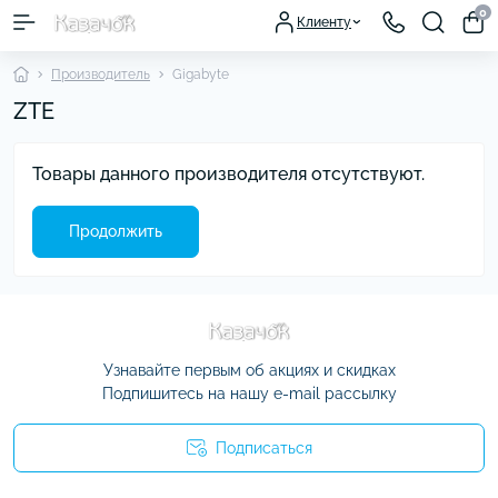
0
Клиенту
Производитель
Gigabyte
ZTE
Товары данного производителя отсутствуют.
Продолжить
Узнавайте первым об акциях и скидках
Подпишитесь на нашу e-mail рассылку
Подписаться
Условия соглашения