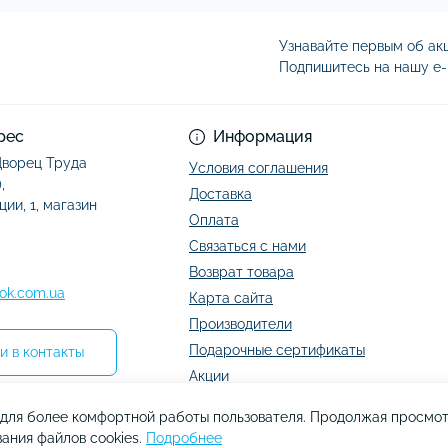
Узнавайте первым об акц
Подпишитесь на нашу e-
Условия соглашени
рес
Информация
 Дворец Труда
Условия соглашения
,
Доставка
ции, 1, магазин
Оплата
Связаться с нами
Возврат товара
ok.com.ua
Карта сайта
Производители
Подарочные сертификаты
и в контакты
Акции
s для более комфортной работы пользователя. Продолжая просмот
ания файлов cookies.
Подробнее