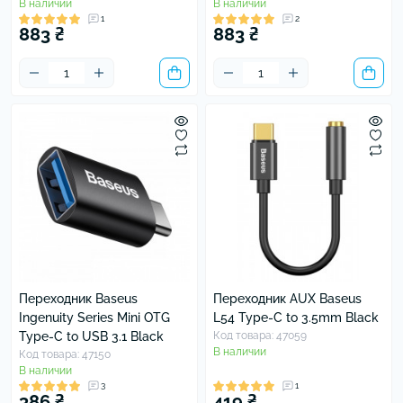
В наличии
В наличии
1
2
883 ₴
883 ₴
Переходник Baseus
Переходник AUX Baseus
Ingenuity Series Mini OTG
L54 Type-C to 3.5mm Black
Type-C to USB 3.1 Black
Код товара: 47059
В наличии
Код товара: 47150
В наличии
3
1
386 ₴
419 ₴