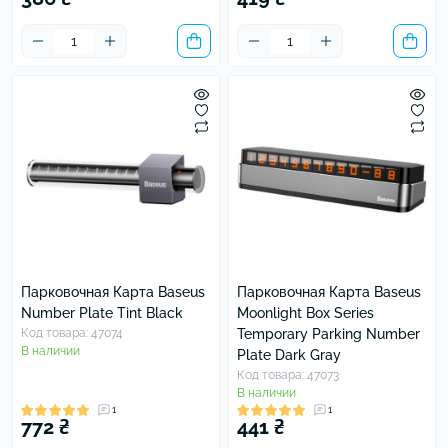
Парковочная Карта Baseus
Парковочная Карта Baseus
Number Plate Tint Black
Moonlight Box Series
Код товара: 47074
Temporary Parking Number
В наличии
Plate Dark Gray
Код товара: 47073
В наличии
1
1
772 ₴
441 ₴