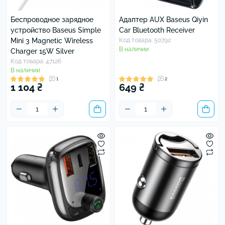
Беспроводное зарядное
Адаптер AUX Baseus Qiyin
устройство Baseus Simple
Car Bluetooth Receiver
Mini 3 Magnetic Wireless
Код товара: 50792
В наличии
Charger 15W Silver
Код товара: 47126
В наличии
1
2
1 104 ₴
649 ₴