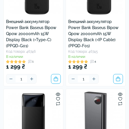
Внешний аккумулятор
Внешний аккумулятор
Power Bank Baseus Bipow
Power Bank Baseus Bipow
Qpow 20000mAh 15W
Qpow 20000mAh 15W
Display Black (+Type-C)
Display Black (+IP Cable)
(PPQD-G01)
(PPQD-F01)
Код товара: 46746
Код товара: 46745
В наличии
В наличии
1
4
1 299 ₴
1 299 ₴