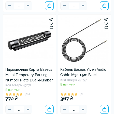
Парковочная Карта Baseus
Кабель Baseus Yiven Audio
Metal Temporary Parking
Cable M30 1.5m Black
Number Plate Dual-Number
Код товара: 47057
В наличии
Код товара: 47072
В наличии
6
1
772 ₴
367 ₴