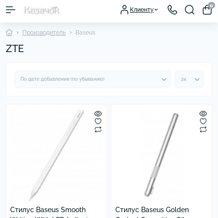
0
Клиенту
Производитель
Baseus
ZTE
Стилус Baseus Smooth
Стилус Baseus Golden