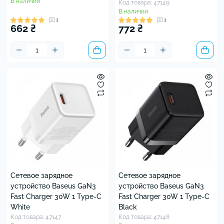
В наличии
Код товара: 47149
В наличии
1
1
662 ₴
772 ₴
Сетевое зарядное
Сетевое зарядное
устройство Baseus GaN3
устройство Baseus GaN3
Fast Charger 30W 1 Type-C
Fast Charger 30W 1 Type-C
White
Black
Код товара: 47147
Код товара: 47148