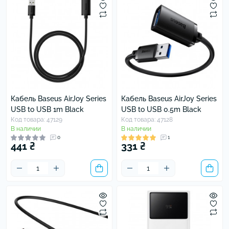
Кабель Baseus AirJoy Series
Кабель Baseus AirJoy Series
USB to USB 1m Black
USB to USB 0.5m Black
Код товара: 47129
Код товара: 47128
В наличии
В наличии
0
1
441 ₴
331 ₴