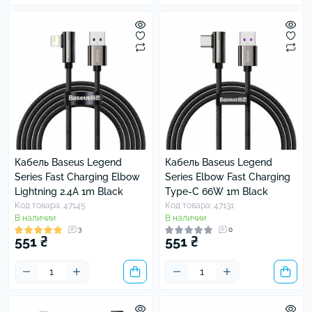
Кабель Baseus Legend
Кабель Baseus Legend
Series Fast Charging Elbow
Series Elbow Fast Charging
Lightning 2.4A 1m Black
Type-C 66W 1m Black
Код товара: 47145
Код товара: 47131
В наличии
В наличии
3
0
551 ₴
551 ₴