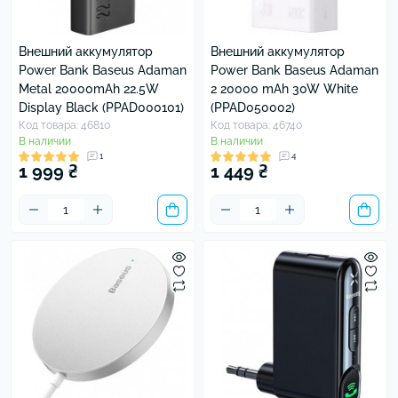
Внешний аккумулятор
Внешний аккумулятор
Power Bank Baseus Adaman
Power Bank Baseus Adaman
Metal 20000mAh 22.5W
2 20000 mAh 30W White
Display Black (PPAD000101)
(PPAD050002)
Код товара: 46810
Код товара: 46740
В наличии
В наличии
1
4
1 999 ₴
1 449 ₴