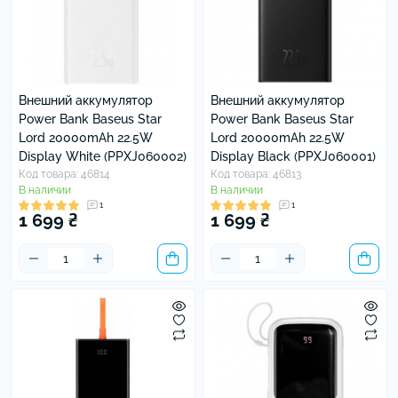
Внешний аккумулятор
Внешний аккумулятор
Power Bank Baseus Star
Power Bank Baseus Star
Lord 20000mAh 22.5W
Lord 20000mAh 22.5W
Display White (PPXJ060002)
Display Black (PPXJ060001)
Код товара: 46814
Код товара: 46813
В наличии
В наличии
1
1
1 699 ₴
1 699 ₴