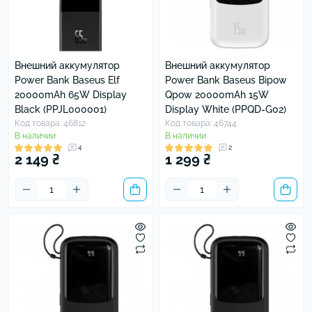
Внешний аккумулятор
Внешний аккумулятор
Power Bank Baseus Elf
Power Bank Baseus Bipow
20000mAh 65W Display
Qpow 20000mAh 15W
Black (PPJL000001)
Display White (PPQD-G02)
Код товара: 46812
Код товара: 46744
В наличии
В наличии
4
2
2 149 ₴
1 299 ₴