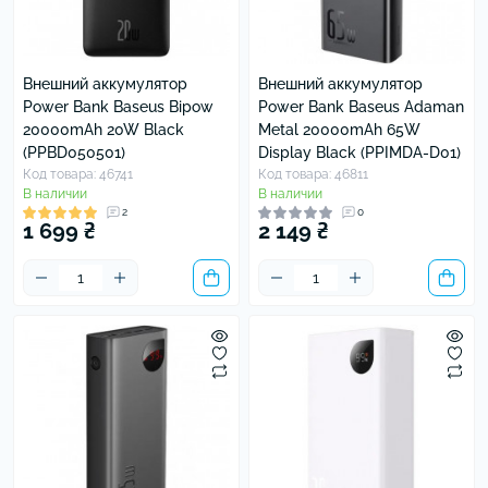
Внешний аккумулятор
Внешний аккумулятор
Power Bank Baseus Bipow
Power Bank Baseus Adaman
20000mAh 20W Black
Metal 20000mAh 65W
(PPBD050501)
Display Black (PPIMDA-D01)
Код товара: 46741
Код товара: 46811
В наличии
В наличии
2
0
1 699 ₴
2 149 ₴