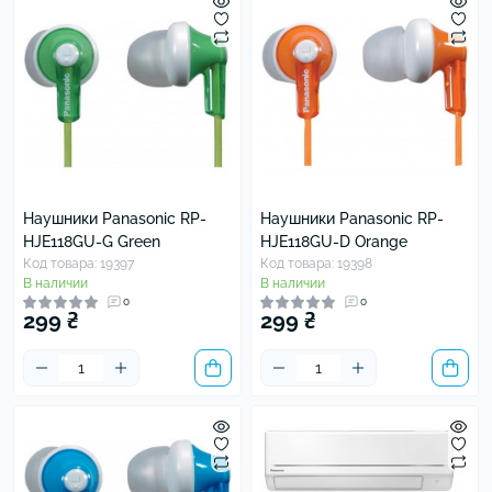
Наушники Panasonic RP-
Наушники Panasonic RP-
HJE118GU-G Green
HJE118GU-D Orange
Код товара: 19397
Код товара: 19398
В наличии
В наличии
0
0
299 ₴
299 ₴