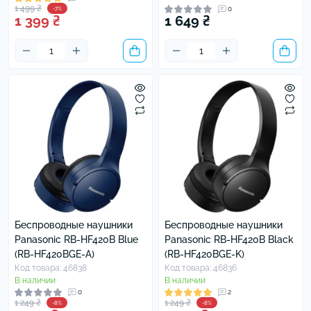
1 499 ₴
-7%
0
1 399 ₴
1 649 ₴
Беспроводные наушники
Беспроводные наушники
Panasonic RB-HF420B Blue
Panasonic RB-HF420B Black
(RB-HF420BGE-A)
(RB-HF420BGE-K)
Код товара: 46838
Код товара: 46836
В наличии
В наличии
0
2
1 249 ₴
1 249 ₴
-8%
-8%