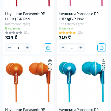
Наушники Panasonic RP-
Наушники Panasonic RP-
HJE125E-R Red
HJE125E-P Pink
Код товара: 25223
Код товара: 25222
В наличии
В наличии
0
2
319 ₴
319 ₴
Наушники Panasonic RP-
Наушники Panasonic RP-