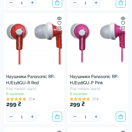
Наушники Panasonic RP-
Наушники Panasonic RP-
HJE118GU-R Red
HJE118GU-P Pink
Код товара: 19401
Код товара: 19400
В наличии
В наличии
4
3
299 ₴
299 ₴