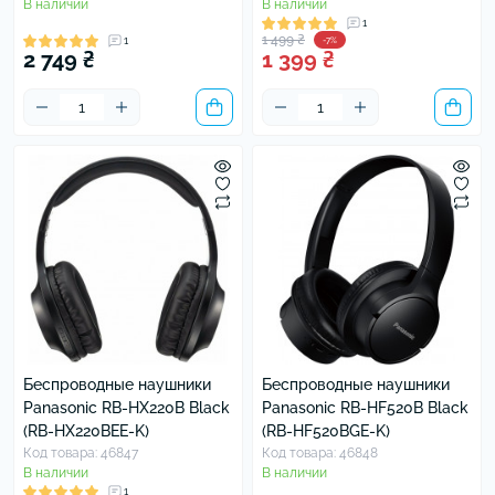
В наличии
В наличии
1
1 499 ₴
1
-7%
2 749 ₴
1 399 ₴
Беспроводные наушники
Беспроводные наушники
Panasonic RB-HX220B Black
Panasonic RB-HF520B Black
(RB-HX220BEE-K)
(RB-HF520BGE-K)
Код товара: 46847
Код товара: 46848
В наличии
В наличии
1