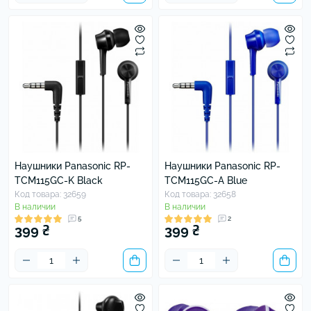
Наушники Panasonic RP-
Наушники Panasonic RP-
TCM115GC-K Black
TCM115GC-A Blue
Код товара: 32659
Код товара: 32658
В наличии
В наличии
5
2
399 ₴
399 ₴