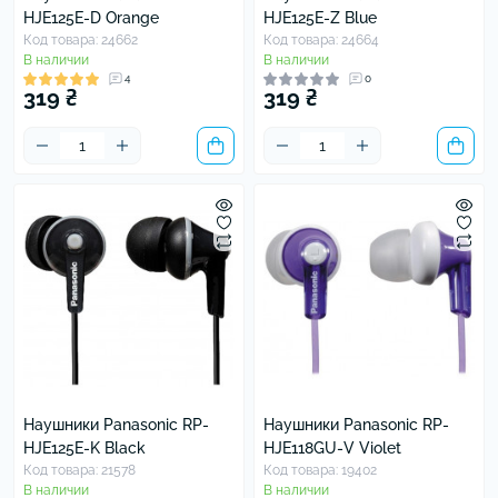
HJE125E-D Orange
HJE125E-Z Blue
Код товара: 24662
Код товара: 24664
В наличии
В наличии
4
0
319 ₴
319 ₴
Наушники Panasonic RP-
Наушники Panasonic RP-
HJE125E-K Black
HJE118GU-V Violet
Код товара: 21578
Код товара: 19402
В наличии
В наличии