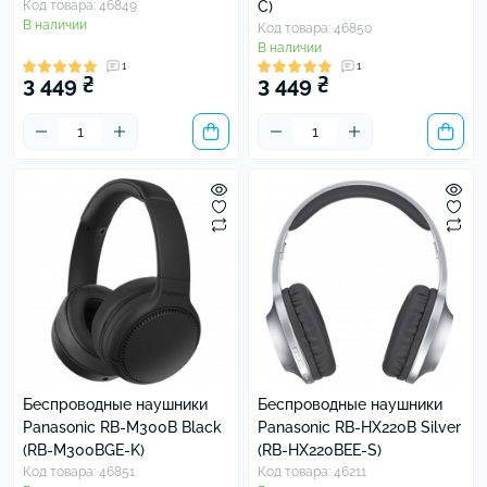
Код товара: 46849
C)
В наличии
Код товара: 46850
В наличии
1
1
3 449 ₴
3 449 ₴
Беспроводные наушники
Беспроводные наушники
Panasonic RB-M300B Black
Panasonic RB-HX220B Silver
(RB-M300BGE-K)
(RB-HX220BEE-S)
Код товара: 46851
Код товара: 46211