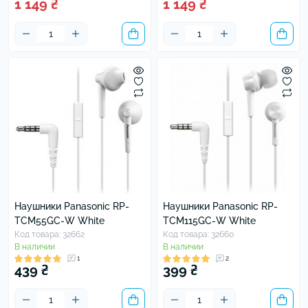
1 149 ₴
1 149 ₴
Наушники Panasonic RP-
Наушники Panasonic RP-
TCM55GC-W White
TCM115GC-W White
Код товара: 32662
Код товара: 32660
В наличии
В наличии
1
2
439 ₴
399 ₴