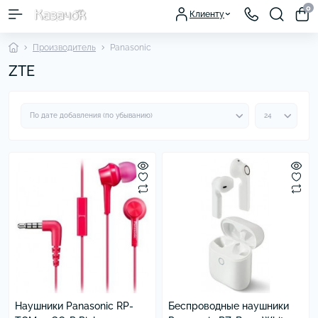
0
Клиенту
Производитель
Panasonic
ZTE
Наушники Panasonic RP-
Беспроводные наушники