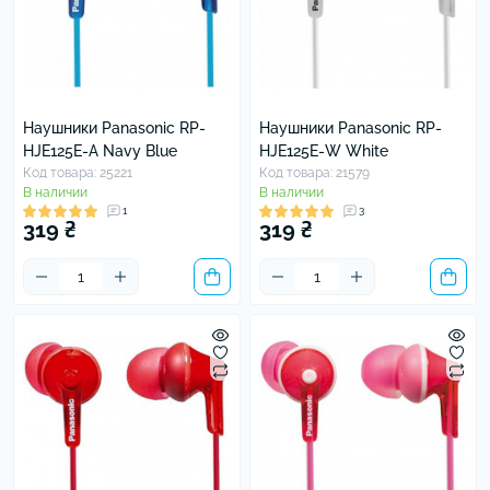
Наушники Panasonic RP-
Наушники Panasonic RP-
HJE125E-A Navy Blue
HJE125E-W White
Код товара: 25221
Код товара: 21579
В наличии
В наличии
1
3
319 ₴
319 ₴