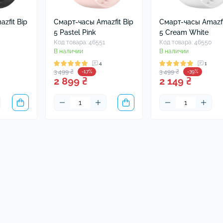
zfit Bip
Смарт-часы Amazfit Bip
Смарт-часы Amazfi
5 Pastel Pink
5 Cream White
Код товара: 46551
Код товара: 46550
В наличии
В наличии
4
1
3 499 ₴
3 499 ₴
-17%
-39%
2 899 ₴
2 149 ₴