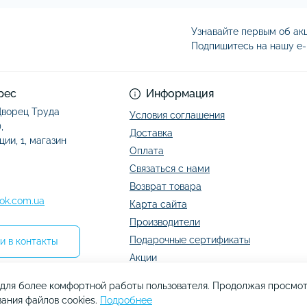
Узнавайте первым об акц
Подпишитесь на нашу e-
Условия соглашени
рес
Информация
 Дворец Труда
Условия соглашения
,
Доставка
ции, 1, магазин
Оплата
Связаться с нами
Возврат товара
ok.com.ua
Карта сайта
Производители
Подарочные сертификаты
и в контакты
Акции
s для более комфортной работы пользователя. Продолжая просмот
ания файлов cookies.
Подробнее