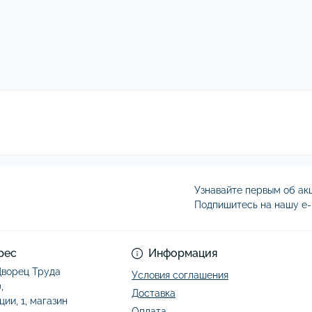
Узнавайте первым об акц
Подпишитесь на нашу e-
Условия соглашени
рес
Информация
 Дворец Труда
Условия соглашения
,
Доставка
ции, 1, магазин
Оплата