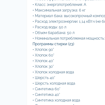
• Класс энергопотребления: A
• Максимальная загрузка: 6 кг
• Материал бака: высокопрочный компо
• Расход электроэнергии: 1,14 кВт.ч (не б
• Расход воды: 50 л
• Объем барабана: 50 л
• Номинальная потребляемая мощность:
Программы стирки (23)
• Хлопок 90°
• Хлопок 60°
• Хлопок 40°
• Хлопок 30°
• Хлопок холодная вода
• Шерсть 40°
• Шерсть холодная вода
• Синтетика 60°
• Синтетика 40°
• Синтетика холодная вода