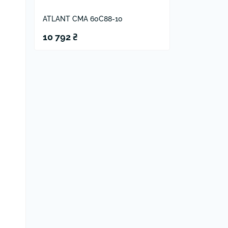
ATLANT СМА 60С88-10
10 792 ₴