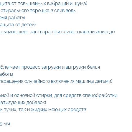
ащита от повышенных вибраций и шума)
 стирального порошка в слив воды
ремя работы
защита от детей)
ры моющего раствора при сливе в канализацию до
облегчает процесс загрузки и выгрузки белья
работы
отвращения случайного включения машины детьми)
ьной и основной стирки, для средств спецобработки
матизующих добавок)
сыпучих, так и жидких моющих средств
25 мм