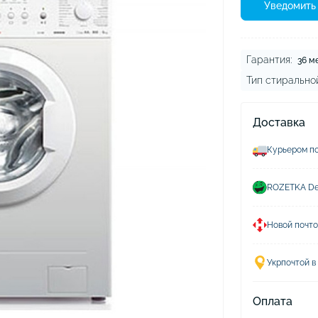
ушники Xiaomi
Уведомить 
хлы для наушников
Гарантия:
36 м
Тип стирально
Доставка
Курьером по
ROZETKA Del
Новой почто
Укрпочтой в
Оплата