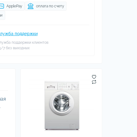
ApplePay
оплата по счету
ми
лужба поддержки
лужба поддержки клиентов
4/7 без выходных
ная
.