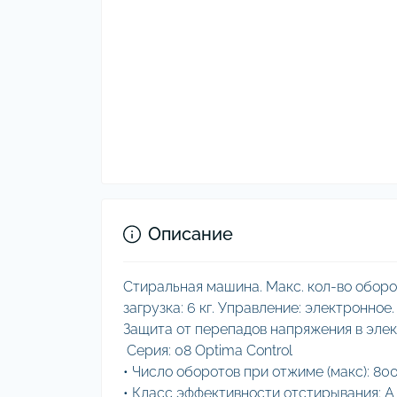
Описание
Стиральная машина. Макс. кол-во оборо
загрузка: 6 кг. Управление: электронное
Защита от перепадов напряжения в элек
Серия: 08 Optima Control
• Число оборотов при отжиме (макс): 80
• Класс эффективности отстирывания: A