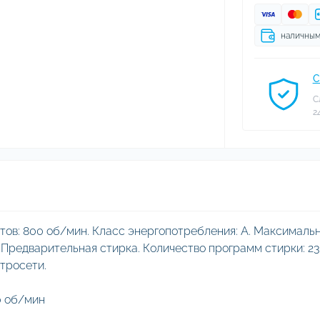
наличны
С
С
2
тов: 800 об/мин. Класс энергопотребления: A. Максималь
. Предварительная стирка. Количество программ стирки: 23
тросети.
0 об/мин