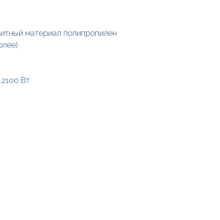
зитный материал полипропилен
олее)
 2100 Вт