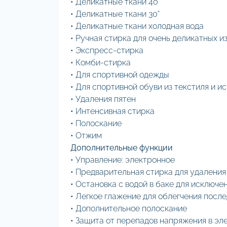
• Деликатные ткани 40°
• Деликатные ткани 30°
• Деликатные ткани холодная вода
• Ручная стирка для очень деликатных и
• Экспресс-стирка
• Комби-стирка
• Для спортивной одежды
• Для спортивной обуви из текстиля и 
• Удаления пятен
• Интенсивная стирка
• Полоскание
• Отжим
Дополнительные функции
• Управление: электронное
• Предварительная стирка для удаления
• Остановка с водой в баке для исключ
• Легкое глажение для облегчения п
• Дополнительное полоскание
• Защита от перепадов напряжения в эл