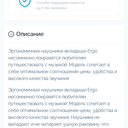
Служба поддержки клиентов
24/7 без выходных
Описание
Эргономичные наушники-вкладыши Ergo
несомненно понравятся любителям
путешествовать с музыкой. Модель сочетает в
себе оптимальное соотношение цены, удобства и
высокого качества звучания.
Эргономичные наушники-вкладыши Ergo
несомненно понравятся любителям
путешествовать с музыкой. Модель сочетает в
себе оптимальное соотношение цены, удобства и
высокого качества звучания. Наушники не
выпадают и не натирают ушную раковину, что