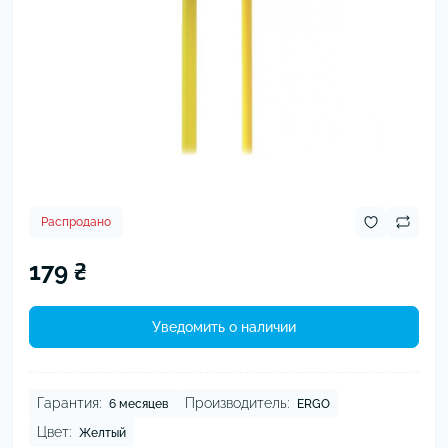
Распродано
179 ₴
Уведомить о наличии
Гарантия:
Производитель:
6 месяцев
ERGO
Цвет:
Желтый