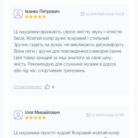
Іванко Петрович
15 декабря 2024 (11:53)
Ці наушники вражають своєю якістю звуку і чіткістю
басів. Жовтий колір дуже яскравий і стильний.
Зручно сидять на вухах, не викликають дискомфорту.
Вони легкі і зручні для повсякденного використання.
Цей товар кращий за інші аналоги за свою ціну-
якість. Рекомендую для слухання музики в дорозі
або під час спортивних тренувань.
Отзыв полезен?
0
Ілля Михайлович
21 июля 2024 (17:16)
Ці наушники просто чудові! Яскравий жовтий колір