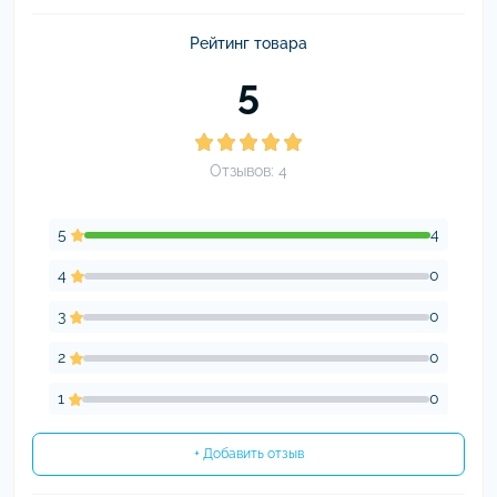
Рейтинг товара
5
Отзывов: 4
5
4
4
0
3
0
2
0
1
0
+ Добавить отзыв