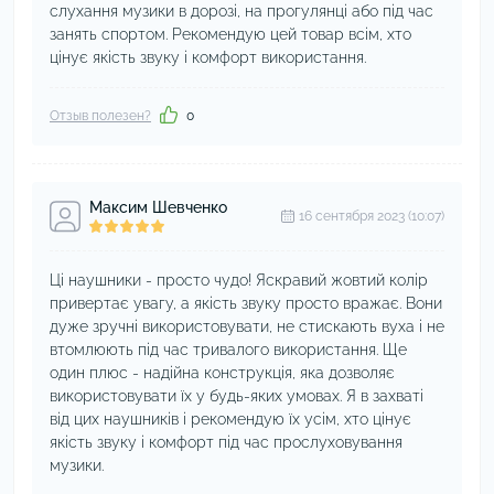
слухання музики в дорозі, на прогулянці або під час
занять спортом. Рекомендую цей товар всім, хто
цінує якість звуку і комфорт використання.
Отзыв полезен?
0
Максим Шевченко
16 сентября 2023 (10:07)
Ці наушники - просто чудо! Яскравий жовтий колір
привертає увагу, а якість звуку просто вражає. Вони
дуже зручні використовувати, не стискають вуха і не
втомлюють під час тривалого використання. Ще
один плюс - надійна конструкція, яка дозволяє
використовувати їх у будь-яких умовах. Я в захваті
від цих наушників і рекомендую їх усім, хто цінує
якість звуку і комфорт під час прослуховування
музики.