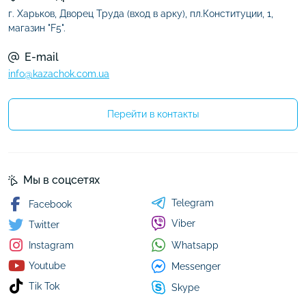
г. Харьков, Дворец Труда (вход в арку), пл.Конституции, 1,
магазин "F5".
E-mail
info@kazachok.com.ua
Перейти в контакты
Мы в соцсетях
Telegram
Facebook
Viber
Twitter
Whatsapp
Instagram
Youtube
Messenger
Tik Tok
Skype