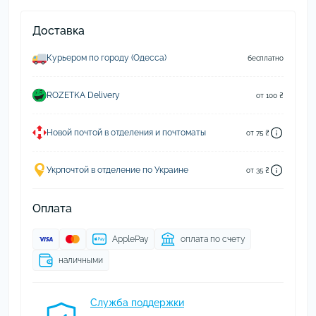
Доставка
Курьером по городу (Одесса)
бесплатно
ROZETKA Delivery
от 100 ₴
Новой почтой в отделения и почтоматы
от 75 ₴
Укрпочтой в отделение по Украине
от 35 ₴
Оплата
ApplePay
оплата по счету
наличными
Служба поддержки