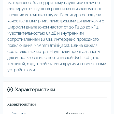
материалов, благодаря чему наушники отлично
фиксируются в ушных раковинах и изолируют от
внешних источников шума. Гарнитура оснащена
качественными 9-миллиметровыми динамиками с
широким диапазоном частот от 20 Гц до 20 кГц,
чувствительностью 83 дБ и внутренним
сопротивлением 16 Ом. Интерфейс проводного
подключения: ?3.5mm (mini-jack). Длина кабеля
составляет 1.2 метра. Наушники предназначены
для использования с портативной dvd-, cd-, md-
техникой, mp3-плейерами и другими совместными
устройствами.
Характеристики
Характеристики
Гарантия
6 месяцев