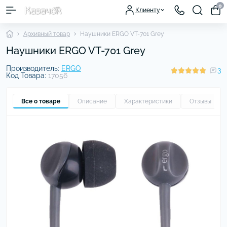
0
Клиенту
Архивный товар
Наушники ERGO VT-701 Grey
Наушники ERGO VT-701 Grey
Производитель:
ERGO
3
Код Товара:
17056
Все о товаре
Описание
Характеристики
Отзывы
3