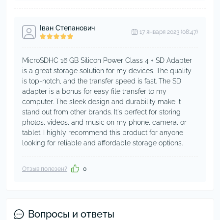
Іван Степанович
17 января 2023 (08:47)
MicroSDHC 16 GB Silicon Power Class 4 + SD Adapter
is a great storage solution for my devices. The quality
is top-notch, and the transfer speed is fast. The SD
adapter is a bonus for easy file transfer to my
computer. The sleek design and durability make it
stand out from other brands. It's perfect for storing
photos, videos, and music on my phone, camera, or
tablet. I highly recommend this product for anyone
looking for reliable and affordable storage options.
Отзыв полезен?
0
Вопросы и ответы