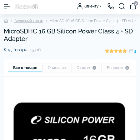
0
Клиенту
Архивный товар
MicroSDHC 16 GB Silicon Power Class 4 + SD Adapte
MicroSDHC 16 GB Silicon Power Class 4 + SD
Adapter
Код Товара:
15716
4
Все о товаре
Описание
Отзывы
Вопросы
4
0