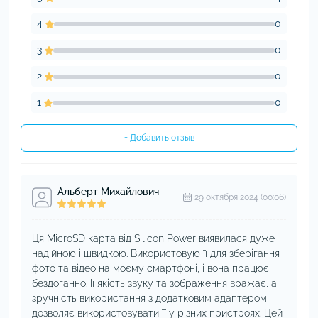
4
0
3
0
2
0
1
0
+ Добавить отзыв
Альберт Михайлович
29 октября 2024 (00:06)
Ця MicroSD карта від Silicon Power виявилася дуже
надійною і швидкою. Використовую її для зберігання
фото та відео на моєму смартфоні, і вона працює
бездоганно. Її якість звуку та зображення вражає, а
зручність використання з додатковим адаптером
дозволяє використовувати її у різних пристроях. Цей