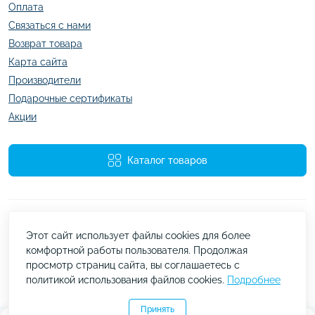
Оплата
Связаться с нами
Возврат товара
Карта сайта
Производители
Подарочные сертификаты
Акции
Каталог товаров
Этот сайт использует файлы cookies для более
комфортной работы пользователя. Продолжая
просмотр страниц сайта, вы соглашаетесь с
Работает на
ocStore
политикой использования файлов cookies.
Подробнее
kazachok.com.ua © 2026
Принять