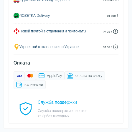
Курьером по городу (Одесса)
бесплатно
ROZETKA Delivery
от 100 ₴
Новой почтой в отделения и почтоматы
от 75 ₴
Укрпочтой в отделение по Украине
от 35 ₴
Оплата
ApplePay
оплата по счету
наличными
Служба поддержки
Служба поддержки клиентов
24/7 без выходных