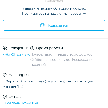
Узнавайте первым об акциях и скидках
Подпишитесь на нашу e-mail рассылку
Подписаться
Условия соглашения
Телефоны:
Время работы
+380 66 372 43 30
Понедельник-пятница с 10:00 до 19:00
Суббота с 11:00 до 17:00, Воскресенье -
выходной
Наш адрес
г. Харьков, Дворец Труда (вход в арку), пл.Конституции, 1,
магазин "F5".
E-mail
info@kazachok.com.ua