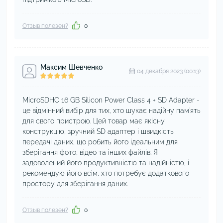
Отзыв полезен?
0
Максим Шевченко
04 декабря 2023 (00:13)
MicroSDHC 16 GB Silicon Power Class 4 + SD Adapter -
це відмінний вибір для тих, хто шукає надійну пам'ять
для свого пристрою. Цей товар має якісну
конструкцію, зручний SD адаптер і швидкість
передачі даних, що робить його ідеальним для
зберігання фото, відео та інших файлів. Я
задоволений його продуктивністю та надійністю, і
рекомендую його всім, хто потребує додаткового
простору для зберігання даних.
Отзыв полезен?
0