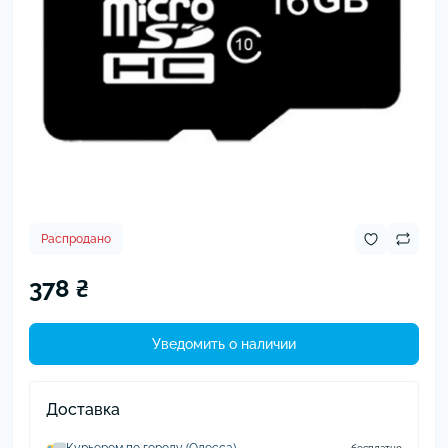
Распродано
378 ₴
Уведомить о наличии
Доставка