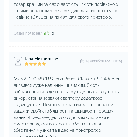
товар кращий за свою вартість і якість порівняно з
іншими аналогами. Рекомендую для тих, хто шукає
надійне збільшення пам'яті для свого пристрою.
Отзыв полезен?
0
Ілля Михайлович
14 октября 2024 (12:24)
MicroSDHC 16 GB Silicon Power Class 4 + SD Adapter
виявився дуже надійним і швидким. Якість
зображення та відео на ньому відмінна, а зручність
використання завдяки адаптеру додатково
підвищується. Цей товар кращий за інші аналоги
завдяки своїй стабільності та швидкості передачі
даних. Я рекомендую його для використання в
смартфонах, фотоапаратах або навіть для
зберігання музики та відео на пристроях з
підтримкою MicroSD.